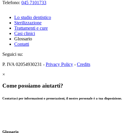
Telefono:
045 7101733
Lo studio dentistico
Sterilizzazione
Trattamenti e cure
Casi clinici
Glossario
Contatti
Seguici su:
P. IVA 02054930231 -
Privacy Policy
-
Credits
×
Come possiamo aiutarti?
Contattaci per informazioni o prenotazioni, il nostro personale è a tua disposizione.
Glossario