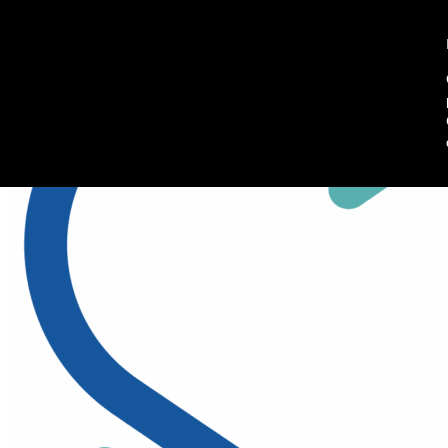
045 8102902
Richiedi informazioni