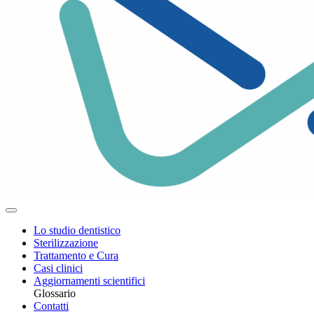
Lo studio dentistico
Sterilizzazione
Trattamento e Cura
Casi clinici
Aggiornamenti scientifici
Glossario
Contatti