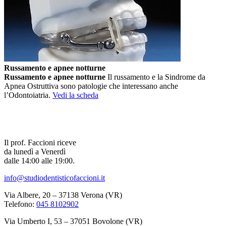
Russamento e apnee notturne
Russamento e apnee notturne
Il russamento e la Sindrome da
Apnea Ostruttiva sono patologie che interessano anche
l’Odontoiatria.
Vedi la scheda
Il prof. Faccioni riceve
da lunedì a Venerdì
dalle 14:00 alle 19:00.
info@studiodentisticofaccioni.it
Via Albere, 20 – 37138 Verona (VR)
Telefono:
045 8102902
Via Umberto I, 53 – 37051 Bovolone (VR)