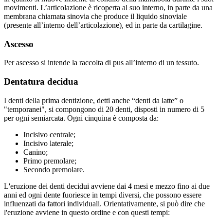
movimenti. L’articolazione è ricoperta al suo interno, in parte da una
membrana chiamata sinovia che produce il liquido sinoviale
(presente all’interno dell’articolazione), ed in parte da cartilagine.
Ascesso
Per ascesso si intende la raccolta di pus all’interno di un tessuto.
Dentatura decidua
I denti della prima dentizione, detti anche “denti da latte” o
"temporanei", si compongono di 20 denti, disposti in numero di 5
per ogni semiarcata. Ogni cinquina è composta da:
Incisivo centrale;
Incisivo laterale;
Canino;
Primo premolare;
Secondo premolare.
L'eruzione dei denti decidui avviene dai 4 mesi e mezzo fino ai due
anni ed ogni dente fuoriesce in tempi diversi, che possono essere
influenzati da fattori individuali. Orientativamente, si può dire che
l'eruzione avviene in questo ordine e con questi tempi: