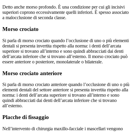
Detto anche morso profondo. È una condizione per cui gli incisivi
superiori coprono eccessivamente quelli inferiori. È spesso associato
a malocclusione di seconda classe.
Morso crociato
Si parla di morso crociato quando l’occlusione di uno o più elementi
dentali si presenta invertita rispetto alla norma: i denti dell’arcata
superiore si trovano all’interno e sono quindi abbracciati dai denti
dell’arcata inferiore che si trovano all’esterno. Il morso crociato può
essere anteriore o posteriore, monolaterale o bilaterale.
Morso crociato anteriore
Si parla di morso crociato anteriore quando l’occlusione di uno o più
elementi dentali del settore anteriore si presenta invertita rispetto alla
norma: i denti dell’arcata superiore si trovano all’interno e sono
quindi abbracciati dai denti dell’arcata inferiore che si trovano
all’esterno.
Placche di fissaggio
Nell’intervento di chirurgia maxillo-facciale i mascellari vengono