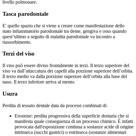
livello polmonare.
Tasca parodontale
E' quello spazio che si viene a creare come manifestazione dello
stato infiammatorio parodontale tra dente, gengiva e osso quando
quest’ultimo a seguito di malattia parodontale va incontro a
riassorbimento.
Terzi del viso
Il viso può essere diviso frontalmente in terzi. Il terzo superiore del
viso va dall’attaccatura dei capelli alla porzione superiore dell’orbita.
Il terzo medio va dalla porzione superiore dell’orbita alla base del
naso. Il terzo inferiore arriva al mento.
Usura
Perdita di tessuto dentale data da processi combinati di:
Erosione: perdita progressiva della superficie dentaria che si
manifesta quale conseguenza di un processo chimico. È infatti
provocata dall'esposizione continua a sostanze acide di origine
intrinseca (succhi gastrici) o estrinseca (sostanze alimentari