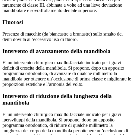
raramente di classe III, abbinata a volte ad una lieve deviazione
mandibolare e sovraffollamento dentale superiore.
Fluorosi
Presenza di macchie (da biancastre a brunastre) sullo smalto dei
denti dovuta all’eccessivo uso di fluoro.
Intervento di avanzamento della mandibola
E' un intervento chirurgico maxillo-facciale indicato per i gravi
deficit di crescita della mandibola. Si propone, dopo un apposito
programma ortodontico, di avanzare di qualche millimetro la
mandibola per ottenere un’occlusione di prima classe e migliorare le
proporzioni estetiche e l’armonia del volto.
Intervento di riduzione della lunghezza della
mandibola
E' un intervento chirurgico maxillo-facciale indicato per i gravi
ipersviluppi della mandibola. Si propone, dopo un apposito
programma ortodontico, di ridurre di qualche millimetro la
lunghezza del corpo della mandibola per ottenere un’occlusione di