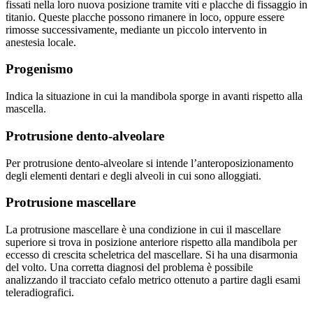
fissati nella loro nuova posizione tramite viti e placche di fissaggio in
titanio. Queste placche possono rimanere in loco, oppure essere
rimosse successivamente, mediante un piccolo intervento in
anestesia locale.
Progenismo
Indica la situazione in cui la mandibola sporge in avanti rispetto alla
mascella.
Protrusione dento-alveolare
Per protrusione dento-alveolare si intende l’anteroposizionamento
degli elementi dentari e degli alveoli in cui sono alloggiati.
Protrusione mascellare
La protrusione mascellare è una condizione in cui il mascellare
superiore si trova in posizione anteriore rispetto alla mandibola per
eccesso di crescita scheletrica del mascellare. Si ha una disarmonia
del volto. Una corretta diagnosi del problema è possibile
analizzando il tracciato cefalo metrico ottenuto a partire dagli esami
teleradiografici.