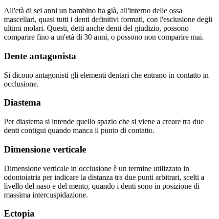
All'età di sei anni un bambino ha già, all'interno delle ossa
mascellari, quasi tutti i denti definitivi formati, con l'esclusione degli
ultimi molari. Questi, detti anche denti del giudizio, possono
comparire fino a un'età di 30 anni, o possono non comparire mai.
Dente antagonista
Si dicono antagonisti gli elementi dentari che entrano in contatto in
occlusione.
Diastema
Per diastema si intende quello spazio che si viene a creare tra due
denti contigui quando manca il punto di contatto.
Dimensione verticale
Dimensione verticale in occlusione è un termine utilizzato in
odontoiatria per indicare la distanza tra due punti arbitrari, scelti a
livello del naso e del mento, quando i denti sono in posizione di
massima intercuspidazione.
Ectopia