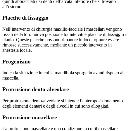
quindi abbracciati dai denti dell’arcata inferiore che si trovano
all’esterno.
Placche di fissaggio
Nell’intervento di chirurgia maxillo-facciale i mascellari vengono
fissati nella loro nuova posizione tramite viti e placche di fissaggio in
titanio. Queste placche possono rimanere in loco, oppure essere
rimosse successivamente, mediante un piccolo intervento in
anestesia locale.
Progenismo
Indica la situazione in cui la mandibola sporge in avanti rispetto alla
mascella.
Protrusione dento-alveolare
Per protrusione dento-alveolare si intende l’anteroposizionamento
degli elementi dentari e degli alveoli in cui sono alloggiati.
Protrusione mascellare
La protrusione mascellare è una condizione in cui il mascellare