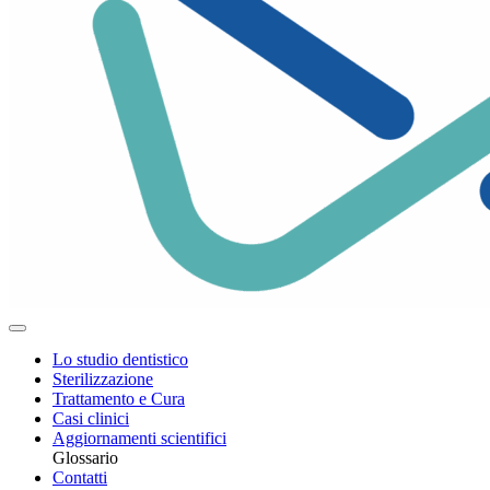
Lo studio dentistico
Sterilizzazione
Trattamento e Cura
Casi clinici
Aggiornamenti scientifici
Glossario
Contatti