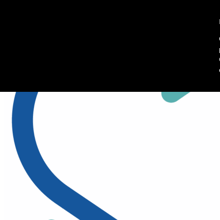
045 8102902
Richiedi informazioni