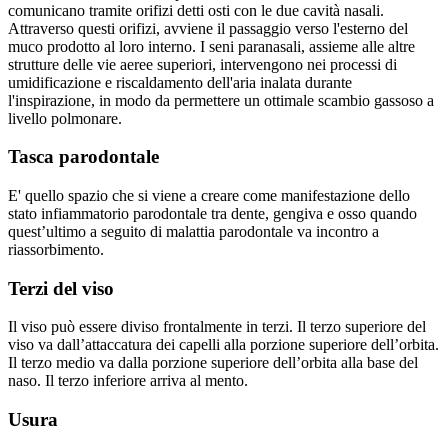
comunicano tramite orifizi detti osti con le due cavità nasali.
Attraverso questi orifizi, avviene il passaggio verso l'esterno del
muco prodotto al loro interno. I seni paranasali, assieme alle altre
strutture delle vie aeree superiori, intervengono nei processi di
umidificazione e riscaldamento dell'aria inalata durante
l'inspirazione, in modo da permettere un ottimale scambio gassoso a
livello polmonare.
Tasca parodontale
E' quello spazio che si viene a creare come manifestazione dello
stato infiammatorio parodontale tra dente, gengiva e osso quando
quest’ultimo a seguito di malattia parodontale va incontro a
riassorbimento.
Terzi del viso
Il viso può essere diviso frontalmente in terzi. Il terzo superiore del
viso va dall’attaccatura dei capelli alla porzione superiore dell’orbita.
Il terzo medio va dalla porzione superiore dell’orbita alla base del
naso. Il terzo inferiore arriva al mento.
Usura