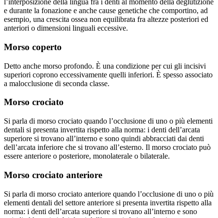
l’interposizione della lingua fra i denti al momento della deglutizione
e durante la fonazione e anche cause genetiche che comportino, ad
esempio, una crescita ossea non equilibrata fra altezze posteriori ed
anteriori o dimensioni linguali eccessive.
Morso coperto
Detto anche morso profondo. È una condizione per cui gli incisivi
superiori coprono eccessivamente quelli inferiori. È spesso associato
a malocclusione di seconda classe.
Morso crociato
Si parla di morso crociato quando l’occlusione di uno o più elementi
dentali si presenta invertita rispetto alla norma: i denti dell’arcata
superiore si trovano all’interno e sono quindi abbracciati dai denti
dell’arcata inferiore che si trovano all’esterno. Il morso crociato può
essere anteriore o posteriore, monolaterale o bilaterale.
Morso crociato anteriore
Si parla di morso crociato anteriore quando l’occlusione di uno o più
elementi dentali del settore anteriore si presenta invertita rispetto alla
norma: i denti dell’arcata superiore si trovano all’interno e sono