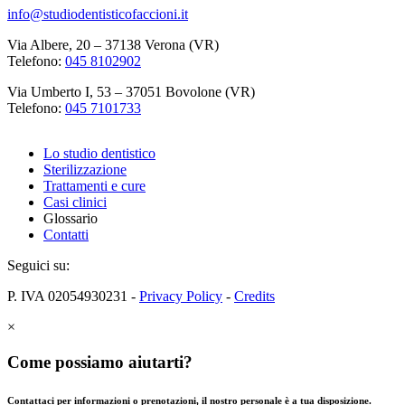
info@studiodentisticofaccioni.it
Via Albere, 20 – 37138 Verona (VR)
Telefono:
045 8102902
Via Umberto I, 53 – 37051 Bovolone (VR)
Telefono:
045 7101733
Lo studio dentistico
Sterilizzazione
Trattamenti e cure
Casi clinici
Glossario
Contatti
Seguici su:
P. IVA 02054930231 -
Privacy Policy
-
Credits
×
Come possiamo aiutarti?
Contattaci per informazioni o prenotazioni, il nostro personale è a tua disposizione.