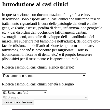
Introduzione ai casi clinici
In questa sezione, con documentazione fotografica e breve
descrizione, sono esposti alcuni casi clinici che illustrano fasi del
trattamento riguardanti la cura delle patologie dei denti e delle
gengive (carie, ascessi, perdita di denti, infiammazione gengivale
etc.), dei disordini dell’occlusione (affollamenti dentari,
sventagliamenti, anomalie di sviluppo della mandibola e del
mascellare superiore nel bambino e nell’adulto), del dolore oro-
faciale (disfunzioni dell’articolazione temporo-mandibolare,
bruxismo), nonché le procedure per migliorare il sorriso
(sbiancamenti, faccette di denti, etc.) e il proprio benessere
(dispositivi per il russamento e le apnee notturne).
Ricerca esempi di casi clinici (elenco generale)
Ricerca esempi di casi clinici per età e bisogno