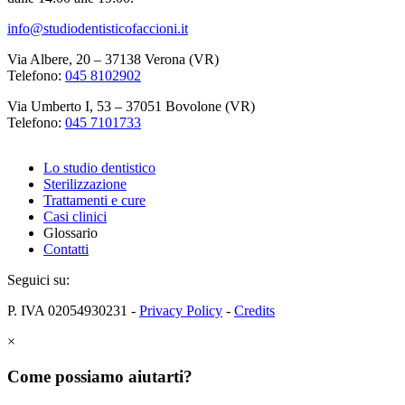
info@studiodentisticofaccioni.it
Via Albere, 20 – 37138 Verona (VR)
Telefono:
045 8102902
Via Umberto I, 53 – 37051 Bovolone (VR)
Telefono:
045 7101733
Lo studio dentistico
Sterilizzazione
Trattamenti e cure
Casi clinici
Glossario
Contatti
Seguici su:
P. IVA 02054930231 -
Privacy Policy
-
Credits
×
Come possiamo aiutarti?