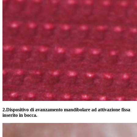
2.
Dispositivo di avanzamento mandibolare ad attivazione fissa
inserito in bocca.