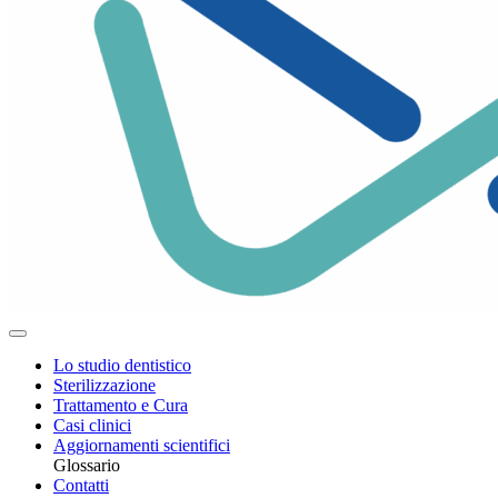
Lo studio dentistico
Sterilizzazione
Trattamento e Cura
Casi clinici
Aggiornamenti scientifici
Glossario
Contatti