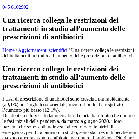
045 8102902
Una ricerca collega le restrizioni dei
trattamenti in studio all’aumento delle
prescrizioni di antibiotici
Home
/
Aggiornamenti scientifici
/
Una ricerca collega le restrizioni
dei trattamenti in studio all’aumento delle prescrizioni di antibiotici
Una ricerca collega le restrizioni dei
trattamenti in studio all’aumento delle
prescrizioni di antibiotici
I tassi di prescrizione di antibiotici sono cresciuti più rapidamente
(29,1%) nell’Inghilterra orientale, mentre Londra ha registrato
l’aumento più basso (12,1%).
Dei dentisti intervistati dai ricercatori, la metà ha riferito che durante
le fasi iniziali della pandemia, da marzo a giugno 2020, i loro
pazienti che sono stati indirizzati ai centri odontoiatrici di
emergenza, per il trattamento in studio, sono stati respinti perché non
avevano ancora assunto antibiotici per curare il problema. Più di tre