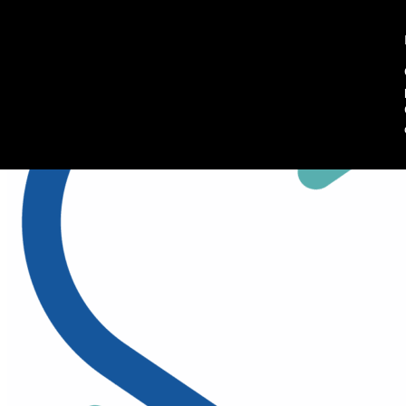
045 8102902
Richiedi informazioni