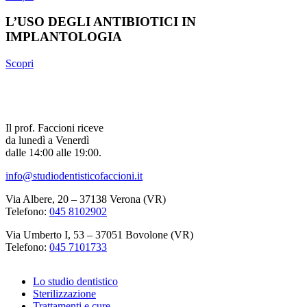
L’USO DEGLI ANTIBIOTICI IN
IMPLANTOLOGIA
Scopri
Il prof. Faccioni riceve
da lunedì a Venerdì
dalle 14:00 alle 19:00.
info@studiodentisticofaccioni.it
Via Albere, 20 – 37138 Verona (VR)
Telefono:
045 8102902
Via Umberto I, 53 – 37051 Bovolone (VR)
Telefono:
045 7101733
Lo studio dentistico
Sterilizzazione
Trattamenti e cure