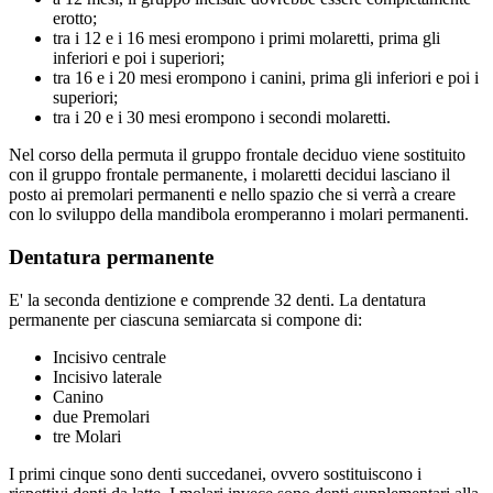
erotto;
tra i 12 e i 16 mesi erompono i primi molaretti, prima gli
inferiori e poi i superiori;
tra 16 e i 20 mesi erompono i canini, prima gli inferiori e poi i
superiori;
tra i 20 e i 30 mesi erompono i secondi molaretti.
Nel corso della permuta il gruppo frontale deciduo viene sostituito
con il gruppo frontale permanente, i molaretti decidui lasciano il
posto ai premolari permanenti e nello spazio che si verrà a creare
con lo sviluppo della mandibola eromperanno i molari permanenti.
Dentatura permanente
E' la seconda dentizione e comprende 32 denti. La dentatura
permanente per ciascuna semiarcata si compone di:
Incisivo centrale
Incisivo laterale
Canino
due Premolari
tre Molari
I primi cinque sono denti succedanei, ovvero sostituiscono i