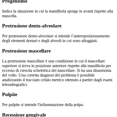
Progenismo
Indica la situazione in cui la mandibola sporge in avanti rispetto alla
mascella.
Protrusione dento-alveolare
Per protrusione dento-alveolare si intende l’anteroposizionamento
degli elementi dentari e degli alveoli in cui sono alloggiati.
Protrusione mascellare
La protrusione mascellare è una condizione in cui il mascellare
superiore si trova in posizione anteriore rispetto alla mandibola per
eccesso di crescita scheletrica del mascellare. Si ha una disarmonia
del volto. Una corretta diagnosi del problema è possibile
analizzando il tracciato cefalo metrico ottenuto a partire dagli esami
teleradiografici.
Pulpite
Per pulpite si intende l'infiammazione della polpa.
Recessione gengivale