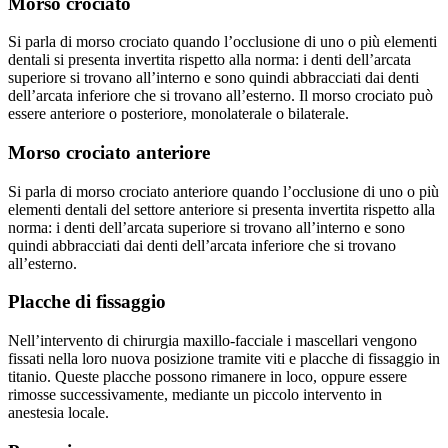
Morso crociato
Si parla di morso crociato quando l’occlusione di uno o più elementi
dentali si presenta invertita rispetto alla norma: i denti dell’arcata
superiore si trovano all’interno e sono quindi abbracciati dai denti
dell’arcata inferiore che si trovano all’esterno. Il morso crociato può
essere anteriore o posteriore, monolaterale o bilaterale.
Morso crociato anteriore
Si parla di morso crociato anteriore quando l’occlusione di uno o più
elementi dentali del settore anteriore si presenta invertita rispetto alla
norma: i denti dell’arcata superiore si trovano all’interno e sono
quindi abbracciati dai denti dell’arcata inferiore che si trovano
all’esterno.
Placche di fissaggio
Nell’intervento di chirurgia maxillo-facciale i mascellari vengono
fissati nella loro nuova posizione tramite viti e placche di fissaggio in
titanio. Queste placche possono rimanere in loco, oppure essere
rimosse successivamente, mediante un piccolo intervento in
anestesia locale.