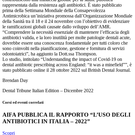
rappresentata dalla resistenza agli antibiotici. È stato pubblicato
prima della Settimana Mondiale della Consapevolezza
Antimicrobica un’iniziativa promossa dall’Organizzazione Mondiale
della Sanità tra il 18 e il 24 novembre con l’obiettivo di evidenziare
le ramificazioni globali causate dallo sviluppo dell’AMR.
“Comprendere la necessità essenziale di mantenere l’efficacia degli
antibiotici valida, e la loro inutilità per molte patologie dentali acute,
dovrebbe essere una conoscenza fondamentale per tutti coloro che
sono coinvolti nella pianificazione, gestione e fornitura di servizi
odontoiatrici”, ha aggiunto la Dott.ssa Thompson.
Lo studio, intitolato “Understanding the impact of Covid-19 on
dental antibiotic prescribing across England: “it was a minefield””, è
stato pubblicato online il 28 ottobre 2022 sul British Dental Journal.
Brendan Day
Dental Tribune Italian Edition – Dicembre 2022
Corsi ed eventi correlati
AIFA PUBBLICA IL RAPPORTO “L’USO DEGLI
ANTIBIOTICI IN ITALIA – 2022”
Scopri