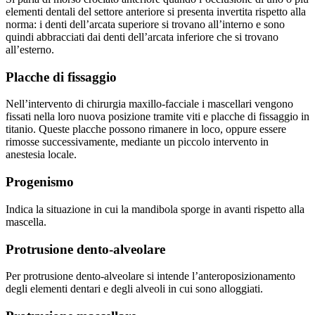
elementi dentali del settore anteriore si presenta invertita rispetto alla
norma: i denti dell’arcata superiore si trovano all’interno e sono
quindi abbracciati dai denti dell’arcata inferiore che si trovano
all’esterno.
Placche di fissaggio
Nell’intervento di chirurgia maxillo-facciale i mascellari vengono
fissati nella loro nuova posizione tramite viti e placche di fissaggio in
titanio. Queste placche possono rimanere in loco, oppure essere
rimosse successivamente, mediante un piccolo intervento in
anestesia locale.
Progenismo
Indica la situazione in cui la mandibola sporge in avanti rispetto alla
mascella.
Protrusione dento-alveolare
Per protrusione dento-alveolare si intende l’anteroposizionamento
degli elementi dentari e degli alveoli in cui sono alloggiati.