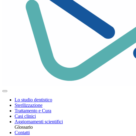
Lo studio dentistico
Sterilizzazione
Trattamento e Cura
Casi clinici
Aggiornamenti scientifici
Glossario
Contatti