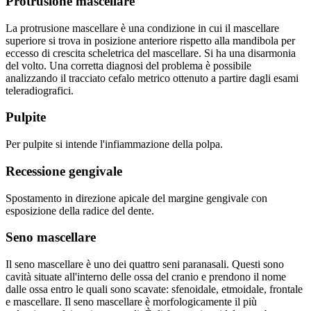
Protrusione mascellare
La protrusione mascellare è una condizione in cui il mascellare
superiore si trova in posizione anteriore rispetto alla mandibola per
eccesso di crescita scheletrica del mascellare. Si ha una disarmonia
del volto. Una corretta diagnosi del problema è possibile
analizzando il tracciato cefalo metrico ottenuto a partire dagli esami
teleradiografici.
Pulpite
Per pulpite si intende l'infiammazione della polpa.
Recessione gengivale
Spostamento in direzione apicale del margine gengivale con
esposizione della radice del dente.
Seno mascellare
Il seno mascellare è uno dei quattro seni paranasali. Questi sono
cavità situate all'interno delle ossa del cranio e prendono il nome
dalle ossa entro le quali sono scavate: sfenoidale, etmoidale, frontale
e mascellare. Il seno mascellare è morfologicamente il più