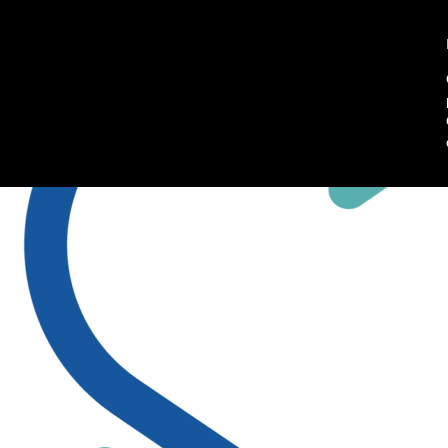
045 8102902
Richiedi informazioni