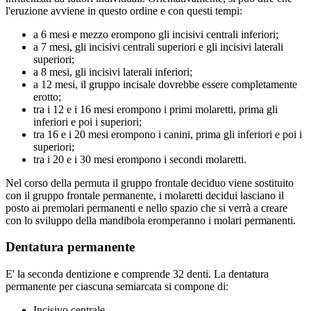
l'eruzione avviene in questo ordine e con questi tempi:
a 6 mesi e mezzo erompono gli incisivi centrali inferiori;
a 7 mesi, gli incisivi centrali superiori e gli incisivi laterali
superiori;
a 8 mesi, gli incisivi laterali inferiori;
a 12 mesi, il gruppo incisale dovrebbe essere completamente
erotto;
tra i 12 e i 16 mesi erompono i primi molaretti, prima gli
inferiori e poi i superiori;
tra 16 e i 20 mesi erompono i canini, prima gli inferiori e poi i
superiori;
tra i 20 e i 30 mesi erompono i secondi molaretti.
Nel corso della permuta il gruppo frontale deciduo viene sostituito
con il gruppo frontale permanente, i molaretti decidui lasciano il
posto ai premolari permanenti e nello spazio che si verrà a creare
con lo sviluppo della mandibola eromperanno i molari permanenti.
Dentatura permanente
E' la seconda dentizione e comprende 32 denti. La dentatura
permanente per ciascuna semiarcata si compone di:
Incisivo centrale