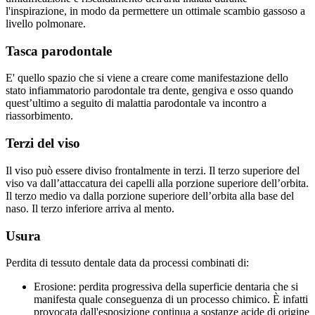
l'inspirazione, in modo da permettere un ottimale scambio gassoso a
livello polmonare.
Tasca parodontale
E' quello spazio che si viene a creare come manifestazione dello
stato infiammatorio parodontale tra dente, gengiva e osso quando
quest’ultimo a seguito di malattia parodontale va incontro a
riassorbimento.
Terzi del viso
Il viso può essere diviso frontalmente in terzi. Il terzo superiore del
viso va dall’attaccatura dei capelli alla porzione superiore dell’orbita.
Il terzo medio va dalla porzione superiore dell’orbita alla base del
naso. Il terzo inferiore arriva al mento.
Usura
Perdita di tessuto dentale data da processi combinati di:
Erosione: perdita progressiva della superficie dentaria che si
manifesta quale conseguenza di un processo chimico. È infatti
provocata dall'esposizione continua a sostanze acide di origine