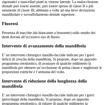
zigomatici e mascellari piatti in visione laterale. La malocclusione
dentale può essere assente, può essere spesso di classe II o più
raramente di classe III, abbinata a volte ad una lieve deviazione
mandibolare e sovraffollamento dentale superiore.
Fluorosi
Presenza di macchie (da biancastre a brunastre) sullo smalto dei
denti dovuta all’eccessivo uso di fluoro.
Intervento di avanzamento della mandibola
E' un intervento chirurgico maxillo-facciale indicato per i gravi
deficit di crescita della mandibola. Si propone, dopo un apposito
programma ortodontico, di avanzare di qualche millimetro la
mandibola per ottenere un’occlusione di prima classe e migliorare le
proporzioni estetiche e l’armonia del volto.
Intervento di riduzione della lunghezza della
mandibola
E' un intervento chirurgico maxillo-facciale indicato per i gravi
ipersviluppi della mandibola. Si propone, dopo un apposito
programma ortodontico, di ridurre di qualche millimetro la