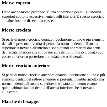
Morso coperto
Detto anche morso profondo. È una condizione per cui gli incisivi
superiori coprono eccessivamente quelli inferiori. È spesso associato
a malocclusione di seconda classe.
Morso crociato
Si parla di morso crociato quando l’occlusione di uno o più elementi
dentali si presenta invertita rispetto alla norma: i denti dell’arcata
superiore si trovano all’interno e sono quindi abbracciati dai denti
dell’arcata inferiore che si trovano all’esterno. Il morso crociato può
essere anteriore o posteriore, monolaterale o bilaterale.
Morso crociato anteriore
Si parla di morso crociato anteriore quando l’occlusione di uno o più
elementi dentali del settore anteriore si presenta invertita rispetto alla
norma: i denti dell’arcata superiore si trovano all’interno e sono
quindi abbracciati dai denti dell’arcata inferiore che si trovano
all’esterno.
Placche di fissaggio