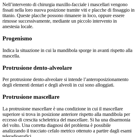
Nell’intervento di chirurgia maxillo-facciale i mascellari vengono
fissati nella loro nuova posizione tramite viti e placche di fissaggio in
titanio. Queste placche possono rimanere in loco, oppure essere
rimosse successivamente, mediante un piccolo intervento in
anestesia locale.
Progenismo
Indica la situazione in cui la mandibola sporge in avanti rispetto alla
mascella.
Protrusione dento-alveolare
Per protrusione dento-alveolare si intende l’anteroposizionamento
degli elementi dentari e degli alveoli in cui sono alloggiati.
Protrusione mascellare
La protrusione mascellare è una condizione in cui il mascellare
superiore si trova in posizione anteriore rispetto alla mandibola per
eccesso di crescita scheletrica del mascellare. Si ha una disarmonia
del volto. Una corretta diagnosi del problema è possibile
analizzando il tracciato cefalo metrico ottenuto a partire dagli esami
teleradiografici.