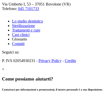
Via Umberto I, 53 – 37051 Bovolone (VR)
Telefono:
045 7101733
Lo studio dentistico
Sterilizzazione
Trattamenti e cure
Casi clinici
Glossario
Contatti
Seguici su:
P. IVA 02054930231 -
Privacy Policy
-
Credits
×
Come possiamo aiutarti?
Contattaci per informazioni o prenotazioni, il nostro personale è a tua disposizione.