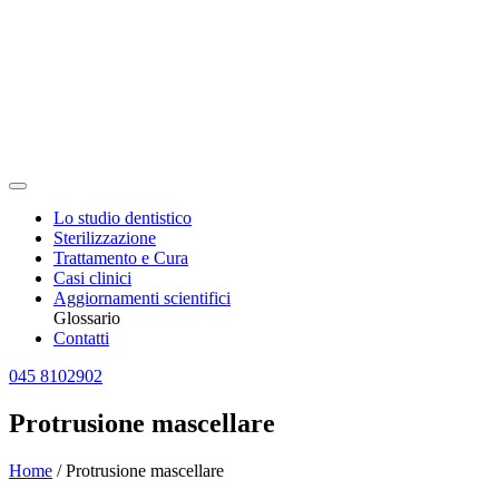
Lo studio dentistico
Sterilizzazione
Trattamento e Cura
Casi clinici
Aggiornamenti scientifici
Glossario
Contatti
045 8102902
Protrusione mascellare
Home
/
Protrusione mascellare