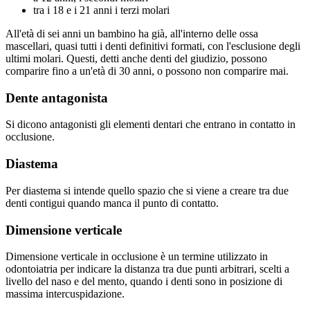
tra i 18 e i 21 anni i terzi molari
All'età di sei anni un bambino ha già, all'interno delle ossa
mascellari, quasi tutti i denti definitivi formati, con l'esclusione degli
ultimi molari. Questi, detti anche denti del giudizio, possono
comparire fino a un'età di 30 anni, o possono non comparire mai.
Dente antagonista
Si dicono antagonisti gli elementi dentari che entrano in contatto in
occlusione.
Diastema
Per diastema si intende quello spazio che si viene a creare tra due
denti contigui quando manca il punto di contatto.
Dimensione verticale
Dimensione verticale in occlusione è un termine utilizzato in
odontoiatria per indicare la distanza tra due punti arbitrari, scelti a
livello del naso e del mento, quando i denti sono in posizione di
massima intercuspidazione.