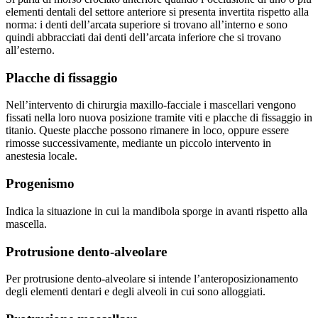
elementi dentali del settore anteriore si presenta invertita rispetto alla
norma: i denti dell’arcata superiore si trovano all’interno e sono
quindi abbracciati dai denti dell’arcata inferiore che si trovano
all’esterno.
Placche di fissaggio
Nell’intervento di chirurgia maxillo-facciale i mascellari vengono
fissati nella loro nuova posizione tramite viti e placche di fissaggio in
titanio. Queste placche possono rimanere in loco, oppure essere
rimosse successivamente, mediante un piccolo intervento in
anestesia locale.
Progenismo
Indica la situazione in cui la mandibola sporge in avanti rispetto alla
mascella.
Protrusione dento-alveolare
Per protrusione dento-alveolare si intende l’anteroposizionamento
degli elementi dentari e degli alveoli in cui sono alloggiati.