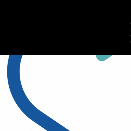
045 8102902
Richiedi informazioni