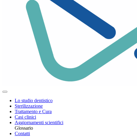
Lo studio dentistico
Sterilizzazione
Trattamento e Cura
Casi clinici
Aggiornamenti scientifici
Glossario
Contatti