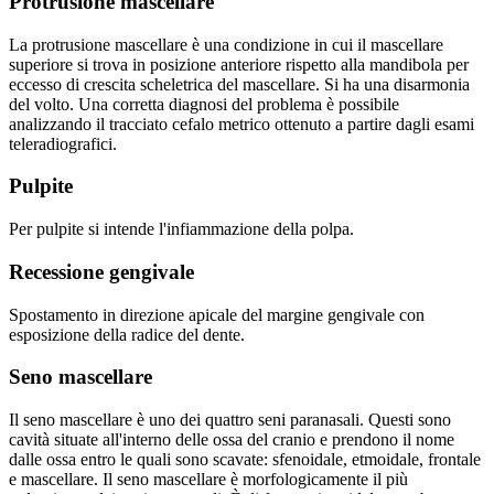
Protrusione mascellare
La protrusione mascellare è una condizione in cui il mascellare
superiore si trova in posizione anteriore rispetto alla mandibola per
eccesso di crescita scheletrica del mascellare. Si ha una disarmonia
del volto. Una corretta diagnosi del problema è possibile
analizzando il tracciato cefalo metrico ottenuto a partire dagli esami
teleradiografici.
Pulpite
Per pulpite si intende l'infiammazione della polpa.
Recessione gengivale
Spostamento in direzione apicale del margine gengivale con
esposizione della radice del dente.
Seno mascellare
Il seno mascellare è uno dei quattro seni paranasali. Questi sono
cavità situate all'interno delle ossa del cranio e prendono il nome
dalle ossa entro le quali sono scavate: sfenoidale, etmoidale, frontale
e mascellare. Il seno mascellare è morfologicamente il più