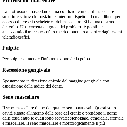
Protrusione mascellare
La protrusione mascellare è una condizione in cui il mascellare
superiore si trova in posizione anteriore rispetto alla mandibola per
eccesso di crescita scheletrica del mascellare. Si ha una disarmonia
del volto. Una corretta diagnosi del problema è possibile
analizzando il tracciato cefalo metrico ottenuto a partire dagli esami
teleradiografici.
Pulpite
Per pulpite si intende l'infiammazione della polpa.
Recessione gengivale
Spostamento in direzione apicale del margine gengivale con
esposizione della radice del dente.
Seno mascellare
Il seno mascellare è uno dei quattro seni paranasali. Questi sono
cavità situate all'interno delle ossa del cranio e prendono il nome
dalle ossa entro le quali sono scavate: sfenoidale, etmoidale, frontale
e mascellare. Il seno mascellare è morfologicamente il più