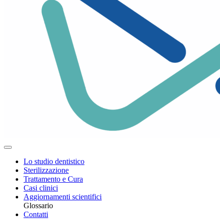
Lo studio dentistico
Sterilizzazione
Trattamento e Cura
Casi clinici
Aggiornamenti scientifici
Glossario
Contatti