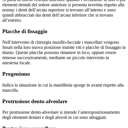
elementi dentali del settore anteriore si presenta invertita rispetto alla
norma: i denti dell’arcata superiore si trovano all’interno e sono
quindi abbracciati dai denti dell’arcata inferiore che si trovano
all’esterno.
Placche di fissaggio
Nell’intervento di chirurgia maxillo-facciale i mascellari vengono
fissati nella loro nuova posizione tramite viti e placche di fissaggio in
titanio. Queste placche possono rimanere in loco, oppure essere
rimosse successivamente, mediante un piccolo intervento in
anestesia locale.
Progenismo
Indica la situazione in cui la mandibola sporge in avanti rispetto alla
mascella.
Protrusione dento-alveolare
Per protrusione dento-alveolare si intende l’anteroposizionamento
degli elementi dentari e degli alveoli in cui sono alloggiati.