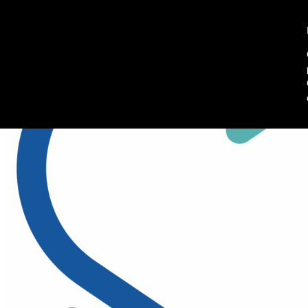
045 8102902
Richiedi informazioni