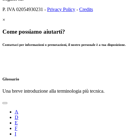
P. IVA 02054930231 -
Privacy Policy
-
Credits
×
Come possiamo aiutarti?
Contattaci per informazioni o prenotazioni, il nostro personale è a tua disposizione.
Glossario
Una breve introduzione alla terminologia più tecnica.
A
D
E
F
I