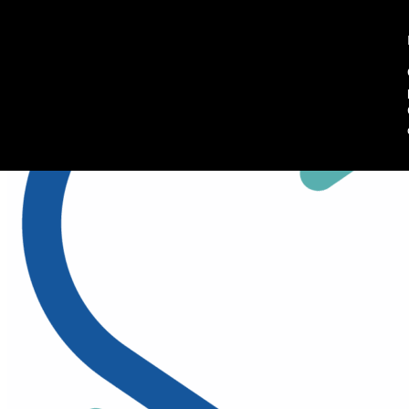
045 8102902
Richiedi informazioni