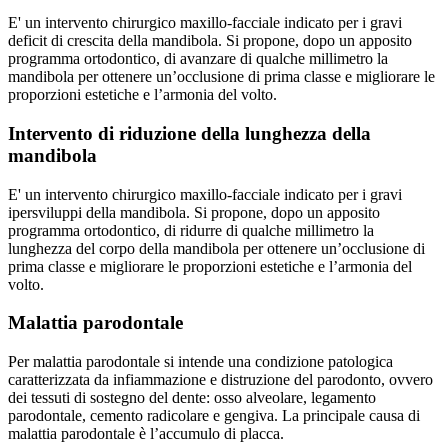
E' un intervento chirurgico maxillo-facciale indicato per i gravi
deficit di crescita della mandibola. Si propone, dopo un apposito
programma ortodontico, di avanzare di qualche millimetro la
mandibola per ottenere un’occlusione di prima classe e migliorare le
proporzioni estetiche e l’armonia del volto.
Intervento di riduzione della lunghezza della
mandibola
E' un intervento chirurgico maxillo-facciale indicato per i gravi
ipersviluppi della mandibola. Si propone, dopo un apposito
programma ortodontico, di ridurre di qualche millimetro la
lunghezza del corpo della mandibola per ottenere un’occlusione di
prima classe e migliorare le proporzioni estetiche e l’armonia del
volto.
Malattia parodontale
Per malattia parodontale si intende una condizione patologica
caratterizzata da infiammazione e distruzione del parodonto, ovvero
dei tessuti di sostegno del dente: osso alveolare, legamento
parodontale, cemento radicolare e gengiva. La principale causa di
malattia parodontale è l’accumulo di placca.