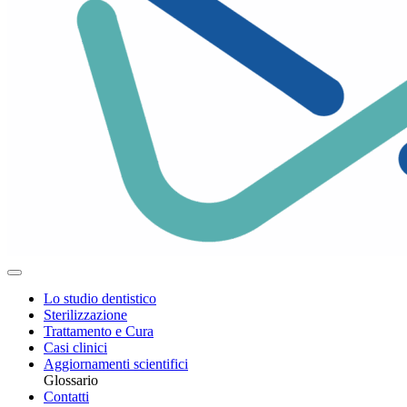
Lo studio dentistico
Sterilizzazione
Trattamento e Cura
Casi clinici
Aggiornamenti scientifici
Glossario
Contatti