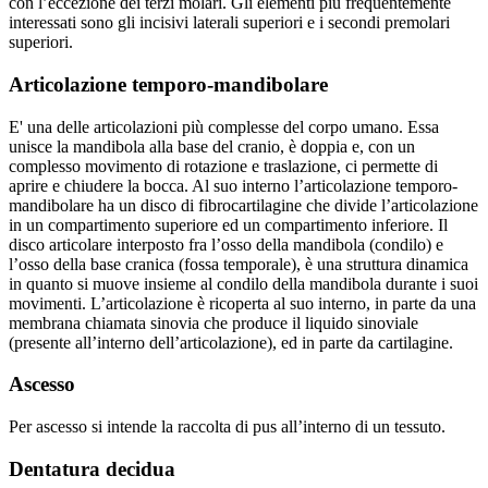
con l’eccezione dei terzi molari. Gli elementi più frequentemente
interessati sono gli incisivi laterali superiori e i secondi premolari
superiori.
Articolazione temporo-mandibolare
E' una delle articolazioni più complesse del corpo umano. Essa
unisce la mandibola alla base del cranio, è doppia e, con un
complesso movimento di rotazione e traslazione, ci permette di
aprire e chiudere la bocca. Al suo interno l’articolazione temporo-
mandibolare ha un disco di fibrocartilagine che divide l’articolazione
in un compartimento superiore ed un compartimento inferiore. Il
disco articolare interposto fra l’osso della mandibola (condilo) e
l’osso della base cranica (fossa temporale), è una struttura dinamica
in quanto si muove insieme al condilo della mandibola durante i suoi
movimenti. L’articolazione è ricoperta al suo interno, in parte da una
membrana chiamata sinovia che produce il liquido sinoviale
(presente all’interno dell’articolazione), ed in parte da cartilagine.
Ascesso
Per ascesso si intende la raccolta di pus all’interno di un tessuto.
Dentatura decidua