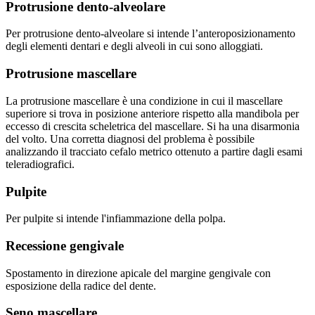
Protrusione dento-alveolare
Per protrusione dento-alveolare si intende l’anteroposizionamento
degli elementi dentari e degli alveoli in cui sono alloggiati.
Protrusione mascellare
La protrusione mascellare è una condizione in cui il mascellare
superiore si trova in posizione anteriore rispetto alla mandibola per
eccesso di crescita scheletrica del mascellare. Si ha una disarmonia
del volto. Una corretta diagnosi del problema è possibile
analizzando il tracciato cefalo metrico ottenuto a partire dagli esami
teleradiografici.
Pulpite
Per pulpite si intende l'infiammazione della polpa.
Recessione gengivale
Spostamento in direzione apicale del margine gengivale con
esposizione della radice del dente.
Seno mascellare