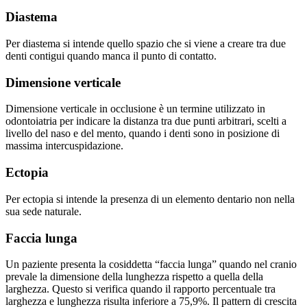
Diastema
Per diastema si intende quello spazio che si viene a creare tra due
denti contigui quando manca il punto di contatto.
Dimensione verticale
Dimensione verticale in occlusione è un termine utilizzato in
odontoiatria per indicare la distanza tra due punti arbitrari, scelti a
livello del naso e del mento, quando i denti sono in posizione di
massima intercuspidazione.
Ectopia
Per ectopia si intende la presenza di un elemento dentario non nella
sua sede naturale.
Faccia lunga
Un paziente presenta la cosiddetta “faccia lunga” quando nel cranio
prevale la dimensione della lunghezza rispetto a quella della
larghezza. Questo si verifica quando il rapporto percentuale tra
larghezza e lunghezza risulta inferiore a 75,9%. Il pattern di crescita