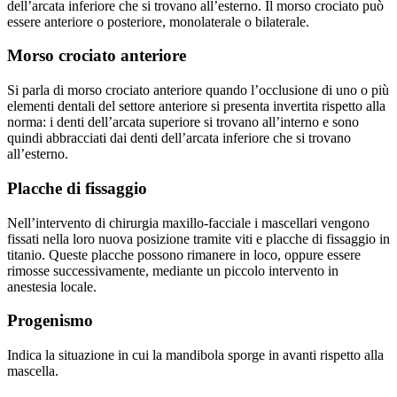
dell’arcata inferiore che si trovano all’esterno. Il morso crociato può
essere anteriore o posteriore, monolaterale o bilaterale.
Morso crociato anteriore
Si parla di morso crociato anteriore quando l’occlusione di uno o più
elementi dentali del settore anteriore si presenta invertita rispetto alla
norma: i denti dell’arcata superiore si trovano all’interno e sono
quindi abbracciati dai denti dell’arcata inferiore che si trovano
all’esterno.
Placche di fissaggio
Nell’intervento di chirurgia maxillo-facciale i mascellari vengono
fissati nella loro nuova posizione tramite viti e placche di fissaggio in
titanio. Queste placche possono rimanere in loco, oppure essere
rimosse successivamente, mediante un piccolo intervento in
anestesia locale.
Progenismo
Indica la situazione in cui la mandibola sporge in avanti rispetto alla
mascella.