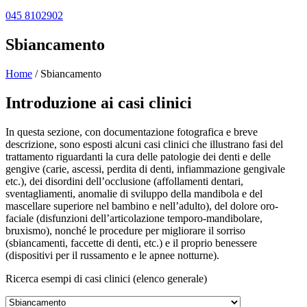
045 8102902
Sbiancamento
Home
/
Sbiancamento
Introduzione ai casi clinici
In questa sezione, con documentazione fotografica e breve
descrizione, sono esposti alcuni casi clinici che illustrano fasi del
trattamento riguardanti la cura delle patologie dei denti e delle
gengive (carie, ascessi, perdita di denti, infiammazione gengivale
etc.), dei disordini dell’occlusione (affollamenti dentari,
sventagliamenti, anomalie di sviluppo della mandibola e del
mascellare superiore nel bambino e nell’adulto), del dolore oro-
faciale (disfunzioni dell’articolazione temporo-mandibolare,
bruxismo), nonché le procedure per migliorare il sorriso
(sbiancamenti, faccette di denti, etc.) e il proprio benessere
(dispositivi per il russamento e le apnee notturne).
Ricerca esempi di casi clinici (elenco generale)