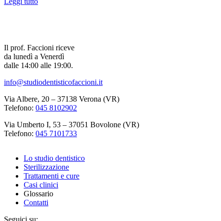
Leggi tutto
Il prof. Faccioni riceve
da lunedì a Venerdì
dalle 14:00 alle 19:00.
info@studiodentisticofaccioni.it
Via Albere, 20 – 37138 Verona (VR)
Telefono:
045 8102902
Via Umberto I, 53 – 37051 Bovolone (VR)
Telefono:
045 7101733
Lo studio dentistico
Sterilizzazione
Trattamenti e cure
Casi clinici
Glossario
Contatti
Seguici su: