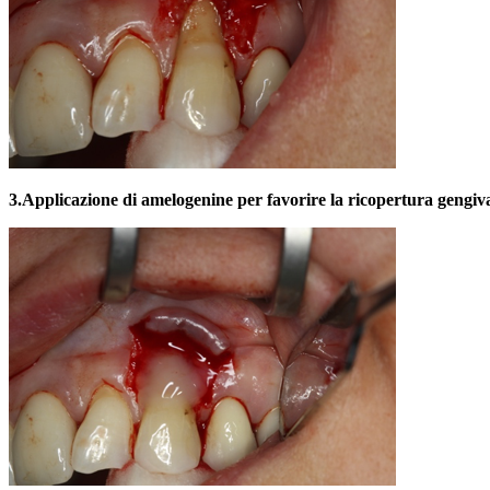
3.
Applicazione di amelogenine per favorire la ricopertura gengiva