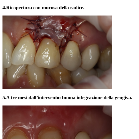
4.
Ricopertura con mucosa della radice.
5.
A tre mesi dall’intervento: buona integrazione della gengiva.