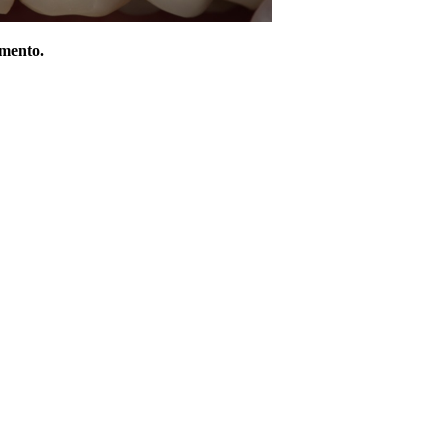
amento.