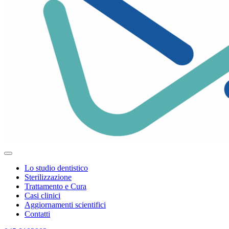
Lo studio dentistico
Sterilizzazione
Trattamento e Cura
Casi clinici
Aggiornamenti scientifici
Contatti