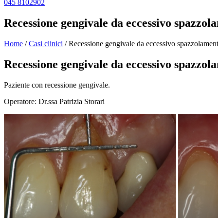
045 8102902
Recessione gengivale da eccessivo spazzol
Home
/
Casi clinici
/
Recessione gengivale da eccessivo spazzolamen
Recessione gengivale da eccessivo spazzol
Paziente con recessione gengivale.
Operatore: Dr.ssa Patrizia Storari