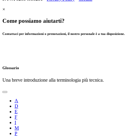
×
Come possiamo aiutarti?
Contattaci per informazioni o prenotazioni, il nostro personale è a tua disposizione.
Glossario
Una breve introduzione alla terminologia più tecnica.
A
D
E
F
I
M
P