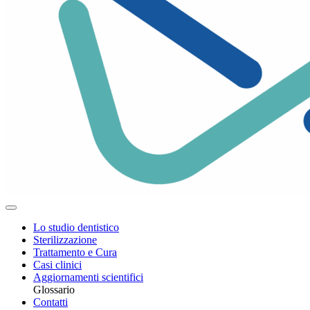
Lo studio dentistico
Sterilizzazione
Trattamento e Cura
Casi clinici
Aggiornamenti scientifici
Glossario
Contatti