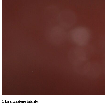
1.
La situazione iniziale.