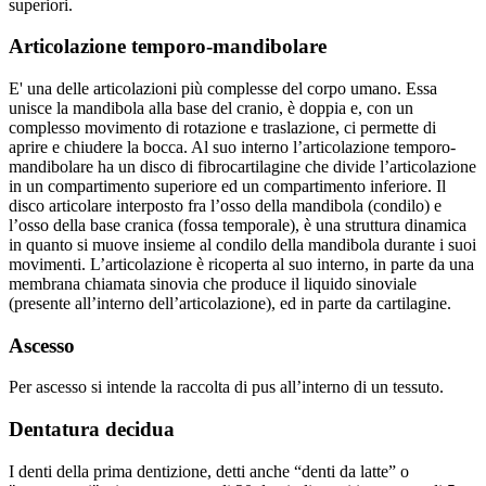
superiori.
Articolazione temporo-mandibolare
E' una delle articolazioni più complesse del corpo umano. Essa
unisce la mandibola alla base del cranio, è doppia e, con un
complesso movimento di rotazione e traslazione, ci permette di
aprire e chiudere la bocca. Al suo interno l’articolazione temporo-
mandibolare ha un disco di fibrocartilagine che divide l’articolazione
in un compartimento superiore ed un compartimento inferiore. Il
disco articolare interposto fra l’osso della mandibola (condilo) e
l’osso della base cranica (fossa temporale), è una struttura dinamica
in quanto si muove insieme al condilo della mandibola durante i suoi
movimenti. L’articolazione è ricoperta al suo interno, in parte da una
membrana chiamata sinovia che produce il liquido sinoviale
(presente all’interno dell’articolazione), ed in parte da cartilagine.
Ascesso
Per ascesso si intende la raccolta di pus all’interno di un tessuto.
Dentatura decidua
I denti della prima dentizione, detti anche “denti da latte” o