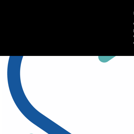
045 8102902
Richiedi informazioni