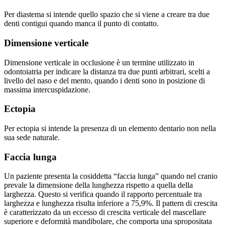
Per diastema si intende quello spazio che si viene a creare tra due
denti contigui quando manca il punto di contatto.
Dimensione verticale
Dimensione verticale in occlusione è un termine utilizzato in
odontoiatria per indicare la distanza tra due punti arbitrari, scelti a
livello del naso e del mento, quando i denti sono in posizione di
massima intercuspidazione.
Ectopia
Per ectopia si intende la presenza di un elemento dentario non nella
sua sede naturale.
Faccia lunga
Un paziente presenta la cosiddetta “faccia lunga” quando nel cranio
prevale la dimensione della lunghezza rispetto a quella della
larghezza. Questo si verifica quando il rapporto percentuale tra
larghezza e lunghezza risulta inferiore a 75,9%. Il pattern di crescita
è caratterizzato da un eccesso di crescita verticale del mascellare
superiore e deformità mandibolare, che comporta una spropositata