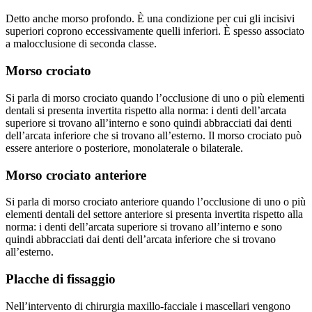
Detto anche morso profondo. È una condizione per cui gli incisivi
superiori coprono eccessivamente quelli inferiori. È spesso associato
a malocclusione di seconda classe.
Morso crociato
Si parla di morso crociato quando l’occlusione di uno o più elementi
dentali si presenta invertita rispetto alla norma: i denti dell’arcata
superiore si trovano all’interno e sono quindi abbracciati dai denti
dell’arcata inferiore che si trovano all’esterno. Il morso crociato può
essere anteriore o posteriore, monolaterale o bilaterale.
Morso crociato anteriore
Si parla di morso crociato anteriore quando l’occlusione di uno o più
elementi dentali del settore anteriore si presenta invertita rispetto alla
norma: i denti dell’arcata superiore si trovano all’interno e sono
quindi abbracciati dai denti dell’arcata inferiore che si trovano
all’esterno.
Placche di fissaggio
Nell’intervento di chirurgia maxillo-facciale i mascellari vengono