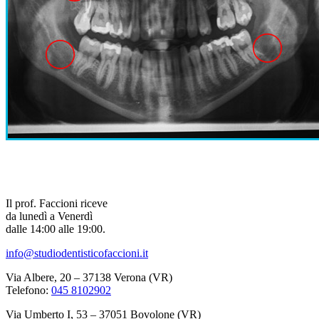
Il prof. Faccioni riceve
da lunedì a Venerdì
dalle 14:00 alle 19:00.
info@studiodentisticofaccioni.it
Via Albere, 20 – 37138 Verona (VR)
Telefono:
045 8102902
Via Umberto I, 53 – 37051 Bovolone (VR)