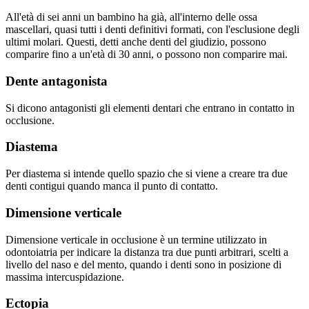
All'età di sei anni un bambino ha già, all'interno delle ossa
mascellari, quasi tutti i denti definitivi formati, con l'esclusione degli
ultimi molari. Questi, detti anche denti del giudizio, possono
comparire fino a un'età di 30 anni, o possono non comparire mai.
Dente antagonista
Si dicono antagonisti gli elementi dentari che entrano in contatto in
occlusione.
Diastema
Per diastema si intende quello spazio che si viene a creare tra due
denti contigui quando manca il punto di contatto.
Dimensione verticale
Dimensione verticale in occlusione è un termine utilizzato in
odontoiatria per indicare la distanza tra due punti arbitrari, scelti a
livello del naso e del mento, quando i denti sono in posizione di
massima intercuspidazione.
Ectopia