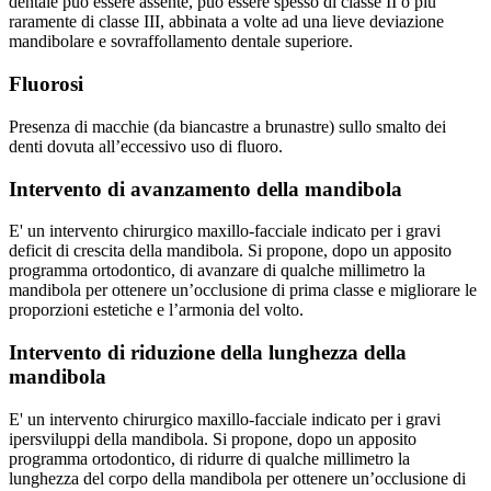
dentale può essere assente, può essere spesso di classe II o più
raramente di classe III, abbinata a volte ad una lieve deviazione
mandibolare e sovraffollamento dentale superiore.
Fluorosi
Presenza di macchie (da biancastre a brunastre) sullo smalto dei
denti dovuta all’eccessivo uso di fluoro.
Intervento di avanzamento della mandibola
E' un intervento chirurgico maxillo-facciale indicato per i gravi
deficit di crescita della mandibola. Si propone, dopo un apposito
programma ortodontico, di avanzare di qualche millimetro la
mandibola per ottenere un’occlusione di prima classe e migliorare le
proporzioni estetiche e l’armonia del volto.
Intervento di riduzione della lunghezza della
mandibola
E' un intervento chirurgico maxillo-facciale indicato per i gravi
ipersviluppi della mandibola. Si propone, dopo un apposito
programma ortodontico, di ridurre di qualche millimetro la
lunghezza del corpo della mandibola per ottenere un’occlusione di