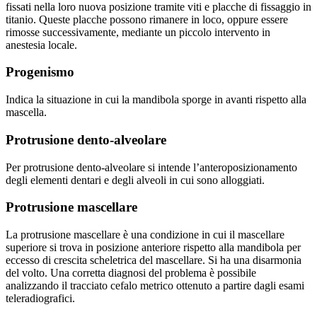
fissati nella loro nuova posizione tramite viti e placche di fissaggio in
titanio. Queste placche possono rimanere in loco, oppure essere
rimosse successivamente, mediante un piccolo intervento in
anestesia locale.
Progenismo
Indica la situazione in cui la mandibola sporge in avanti rispetto alla
mascella.
Protrusione dento-alveolare
Per protrusione dento-alveolare si intende l’anteroposizionamento
degli elementi dentari e degli alveoli in cui sono alloggiati.
Protrusione mascellare
La protrusione mascellare è una condizione in cui il mascellare
superiore si trova in posizione anteriore rispetto alla mandibola per
eccesso di crescita scheletrica del mascellare. Si ha una disarmonia
del volto. Una corretta diagnosi del problema è possibile
analizzando il tracciato cefalo metrico ottenuto a partire dagli esami
teleradiografici.