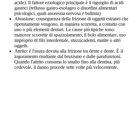
acide). Il fattore eziologico principale è il rigurgito di acidi
gastrici (reflusso gastro-esofageo o disordini alimentari
psicologici, quali anoressia nervosa e bulimia)
Abrasione: conseguenza della frizione di oggetti estranei che
ripetutamente vengono, in maniera scorretta, a contatto con
uno o più elementi dentari. Le cause più tipiche sono:
manovre scorrette di spazzolamento, il bolo alimentare, uso
improprio di filo interdentale, stuzzicadenti, matite o altri
oggetti.
Attrito: è l'usura dovuta alla frizione tra dente e dente. È il
logoramento risultante dal bruxismo e dalle parafunzioni.
Quando l'attrito consuma lo smalto fino alla dentina, più
cedevole, il danno procede sette volte più velocemente.