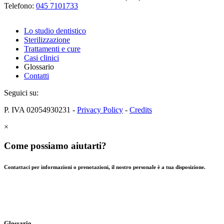
Telefono:
045 7101733
Lo studio dentistico
Sterilizzazione
Trattamenti e cure
Casi clinici
Glossario
Contatti
Seguici su:
P. IVA 02054930231 -
Privacy Policy
-
Credits
×
Come possiamo aiutarti?
Contattaci per informazioni o prenotazioni, il nostro personale è a tua disposizione.
Glossario