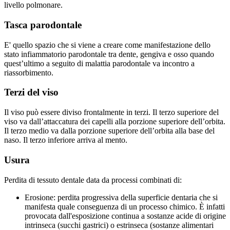
livello polmonare.
Tasca parodontale
E' quello spazio che si viene a creare come manifestazione dello
stato infiammatorio parodontale tra dente, gengiva e osso quando
quest’ultimo a seguito di malattia parodontale va incontro a
riassorbimento.
Terzi del viso
Il viso può essere diviso frontalmente in terzi. Il terzo superiore del
viso va dall’attaccatura dei capelli alla porzione superiore dell’orbita.
Il terzo medio va dalla porzione superiore dell’orbita alla base del
naso. Il terzo inferiore arriva al mento.
Usura
Perdita di tessuto dentale data da processi combinati di:
Erosione: perdita progressiva della superficie dentaria che si
manifesta quale conseguenza di un processo chimico. È infatti
provocata dall'esposizione continua a sostanze acide di origine
intrinseca (succhi gastrici) o estrinseca (sostanze alimentari