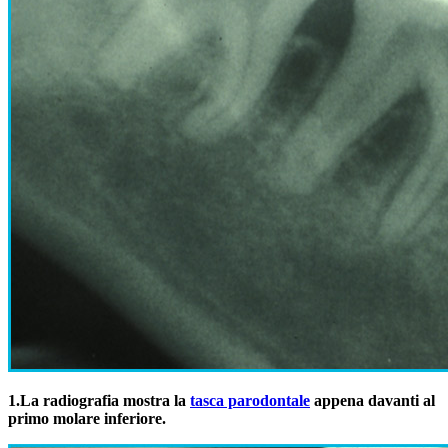
1.
La radiografia mostra la
tasca parodontale
appena davanti al
primo molare inferiore.