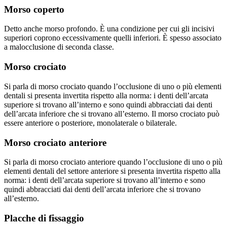
Morso coperto
Detto anche morso profondo. È una condizione per cui gli incisivi
superiori coprono eccessivamente quelli inferiori. È spesso associato
a malocclusione di seconda classe.
Morso crociato
Si parla di morso crociato quando l’occlusione di uno o più elementi
dentali si presenta invertita rispetto alla norma: i denti dell’arcata
superiore si trovano all’interno e sono quindi abbracciati dai denti
dell’arcata inferiore che si trovano all’esterno. Il morso crociato può
essere anteriore o posteriore, monolaterale o bilaterale.
Morso crociato anteriore
Si parla di morso crociato anteriore quando l’occlusione di uno o più
elementi dentali del settore anteriore si presenta invertita rispetto alla
norma: i denti dell’arcata superiore si trovano all’interno e sono
quindi abbracciati dai denti dell’arcata inferiore che si trovano
all’esterno.
Placche di fissaggio