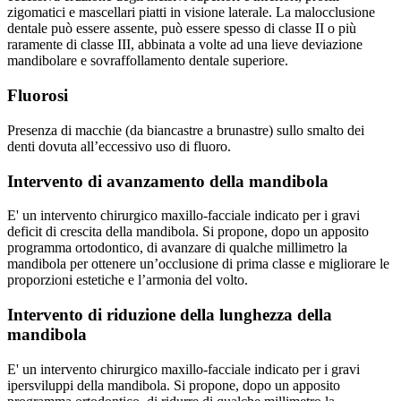
zigomatici e mascellari piatti in visione laterale. La malocclusione
dentale può essere assente, può essere spesso di classe II o più
raramente di classe III, abbinata a volte ad una lieve deviazione
mandibolare e sovraffollamento dentale superiore.
Fluorosi
Presenza di macchie (da biancastre a brunastre) sullo smalto dei
denti dovuta all’eccessivo uso di fluoro.
Intervento di avanzamento della mandibola
E' un intervento chirurgico maxillo-facciale indicato per i gravi
deficit di crescita della mandibola. Si propone, dopo un apposito
programma ortodontico, di avanzare di qualche millimetro la
mandibola per ottenere un’occlusione di prima classe e migliorare le
proporzioni estetiche e l’armonia del volto.
Intervento di riduzione della lunghezza della
mandibola
E' un intervento chirurgico maxillo-facciale indicato per i gravi
ipersviluppi della mandibola. Si propone, dopo un apposito