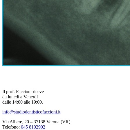
Il prof. Faccioni riceve
da lunedì a Venerdì
dalle 14:00 alle 19:00.
info@studiodentisticofaccioni.it
Via Albere, 20 – 37138 Verona (VR)
Telefono:
045 8102902