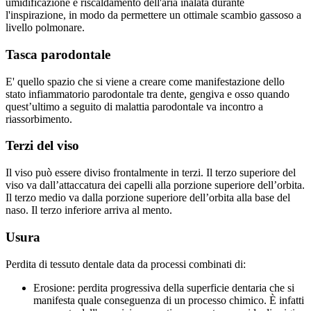
umidificazione e riscaldamento dell'aria inalata durante
l'inspirazione, in modo da permettere un ottimale scambio gassoso a
livello polmonare.
Tasca parodontale
E' quello spazio che si viene a creare come manifestazione dello
stato infiammatorio parodontale tra dente, gengiva e osso quando
quest’ultimo a seguito di malattia parodontale va incontro a
riassorbimento.
Terzi del viso
Il viso può essere diviso frontalmente in terzi. Il terzo superiore del
viso va dall’attaccatura dei capelli alla porzione superiore dell’orbita.
Il terzo medio va dalla porzione superiore dell’orbita alla base del
naso. Il terzo inferiore arriva al mento.
Usura
Perdita di tessuto dentale data da processi combinati di:
Erosione: perdita progressiva della superficie dentaria che si
manifesta quale conseguenza di un processo chimico. È infatti