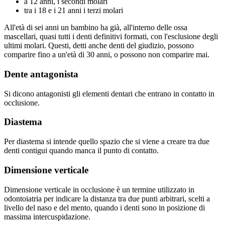
a 12 anni, i secondi molari
tra i 18 e i 21 anni i terzi molari
All'età di sei anni un bambino ha già, all'interno delle ossa
mascellari, quasi tutti i denti definitivi formati, con l'esclusione degli
ultimi molari. Questi, detti anche denti del giudizio, possono
comparire fino a un'età di 30 anni, o possono non comparire mai.
Dente antagonista
Si dicono antagonisti gli elementi dentari che entrano in contatto in
occlusione.
Diastema
Per diastema si intende quello spazio che si viene a creare tra due
denti contigui quando manca il punto di contatto.
Dimensione verticale
Dimensione verticale in occlusione è un termine utilizzato in
odontoiatria per indicare la distanza tra due punti arbitrari, scelti a
livello del naso e del mento, quando i denti sono in posizione di
massima intercuspidazione.