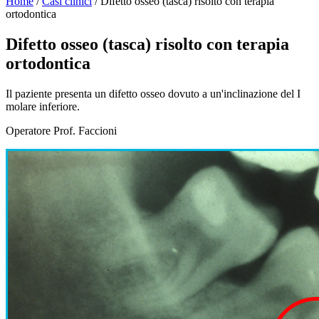
Home
/
Casi clinici
/
Difetto osseo (tasca) risolto con terapia
ortodontica
Difetto osseo (tasca) risolto con terapia
ortodontica
Il paziente presenta un difetto osseo dovuto a un'inclinazione del I
molare inferiore.
Operatore Prof. Faccioni