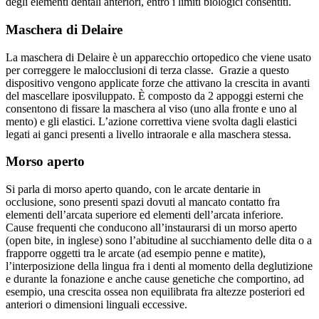
degli elementi dentali anteriori, entro i limiti biologici consentiti.
Maschera di Delaire
La maschera di Delaire è un apparecchio ortopedico che viene usato
per correggere le malocclusioni di terza classe. Grazie a questo
dispositivo vengono applicate forze che attivano la crescita in avanti
del mascellare iposviluppato. È composto da 2 appoggi esterni che
consentono di fissare la maschera al viso (uno alla fronte e uno al
mento) e gli elastici. L’azione correttiva viene svolta dagli elastici
legati ai ganci presenti a livello intraorale e alla maschera stessa.
Morso aperto
Si parla di morso aperto quando, con le arcate dentarie in
occlusione, sono presenti spazi dovuti al mancato contatto fra
elementi dell’arcata superiore ed elementi dell’arcata inferiore.
Cause frequenti che conducono all’instaurarsi di un morso aperto
(open bite, in inglese) sono l’abitudine al succhiamento delle dita o a
frapporre oggetti tra le arcate (ad esempio penne e matite),
l’interposizione della lingua fra i denti al momento della deglutizione
e durante la fonazione e anche cause genetiche che comportino, ad
esempio, una crescita ossea non equilibrata fra altezze posteriori ed
anteriori o dimensioni linguali eccessive.