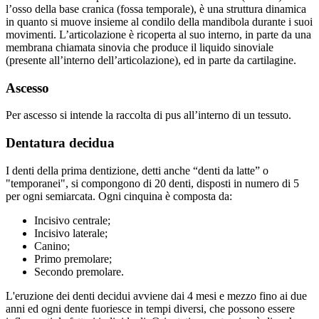
l’osso della base cranica (fossa temporale), è una struttura dinamica
in quanto si muove insieme al condilo della mandibola durante i suoi
movimenti. L’articolazione è ricoperta al suo interno, in parte da una
membrana chiamata sinovia che produce il liquido sinoviale
(presente all’interno dell’articolazione), ed in parte da cartilagine.
Ascesso
Per ascesso si intende la raccolta di pus all’interno di un tessuto.
Dentatura decidua
I denti della prima dentizione, detti anche “denti da latte” o
"temporanei", si compongono di 20 denti, disposti in numero di 5
per ogni semiarcata. Ogni cinquina è composta da:
Incisivo centrale;
Incisivo laterale;
Canino;
Primo premolare;
Secondo premolare.
L'eruzione dei denti decidui avviene dai 4 mesi e mezzo fino ai due
anni ed ogni dente fuoriesce in tempi diversi, che possono essere