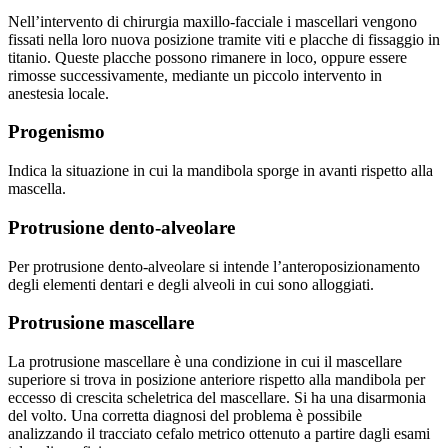
Nell’intervento di chirurgia maxillo-facciale i mascellari vengono
fissati nella loro nuova posizione tramite viti e placche di fissaggio in
titanio. Queste placche possono rimanere in loco, oppure essere
rimosse successivamente, mediante un piccolo intervento in
anestesia locale.
Progenismo
Indica la situazione in cui la mandibola sporge in avanti rispetto alla
mascella.
Protrusione dento-alveolare
Per protrusione dento-alveolare si intende l’anteroposizionamento
degli elementi dentari e degli alveoli in cui sono alloggiati.
Protrusione mascellare
La protrusione mascellare è una condizione in cui il mascellare
superiore si trova in posizione anteriore rispetto alla mandibola per
eccesso di crescita scheletrica del mascellare. Si ha una disarmonia
del volto. Una corretta diagnosi del problema è possibile
analizzando il tracciato cefalo metrico ottenuto a partire dagli esami