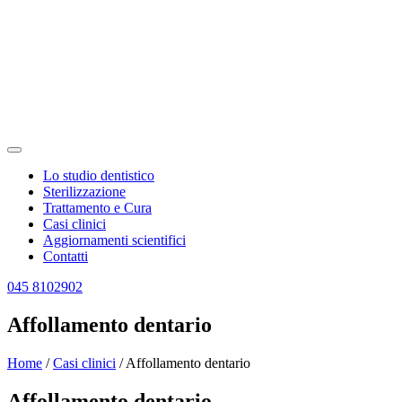
Lo studio dentistico
Sterilizzazione
Trattamento e Cura
Casi clinici
Aggiornamenti scientifici
Contatti
045 8102902
Affollamento dentario
Home
/
Casi clinici
/
Affollamento dentario
Affollamento dentario