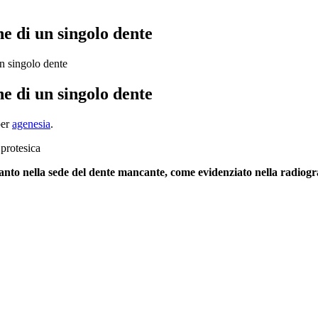
ne di un singolo dente
un singolo dente
ne di un singolo dente
per
agenesia
.
 protesica
ianto nella sede del dente mancante, come evidenziato nella radiogr