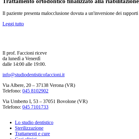
Trattamento ortodontico finalizzato alla riabilitazion
Il paziente presenta malocclusione dovuta a un'inversione dei rapporti d
Leggi tutto
Il prof. Faccioni riceve
da lunedì a Venerdì
dalle 14:00 alle 19:00.
info@studiodentisticofaccioni.it
Via Albere, 20 – 37138 Verona (VR)
Telefono:
045 8102902
Via Umberto I, 53 – 37051 Bovolone (VR)
Telefono:
045 7101733
Lo studio dentistico
Sterilizzazione
Trattamenti e cure