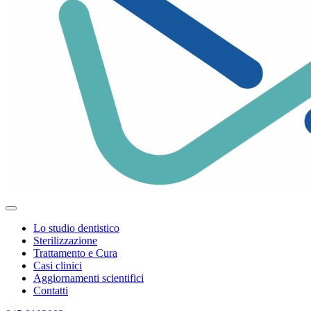
Lo studio dentistico
Sterilizzazione
Trattamento e Cura
Casi clinici
Aggiornamenti scientifici
Contatti