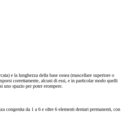
rcata) e la lunghezza della base ossea (mascellare superiore o
sporsi correttamente, alcuni di essi, e in particolar modo quelli
arsi uno spazio per poter erompere.
a congenita da 1 a 6 e oltre 6 elementi dentari permanenti, con