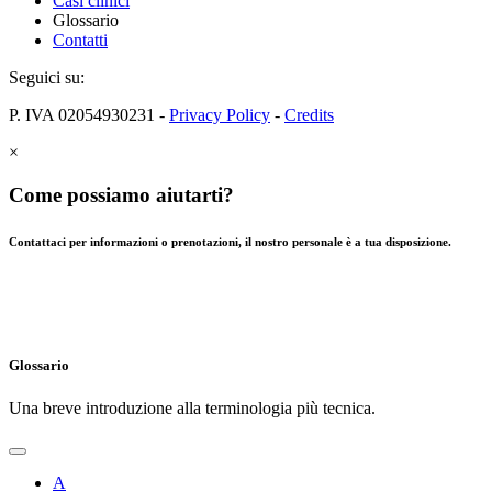
Casi clinici
Glossario
Contatti
Seguici su:
P. IVA 02054930231 -
Privacy Policy
-
Credits
×
Come possiamo aiutarti?
Contattaci per informazioni o prenotazioni, il nostro personale è a tua disposizione.
Glossario
Una breve introduzione alla terminologia più tecnica.
A