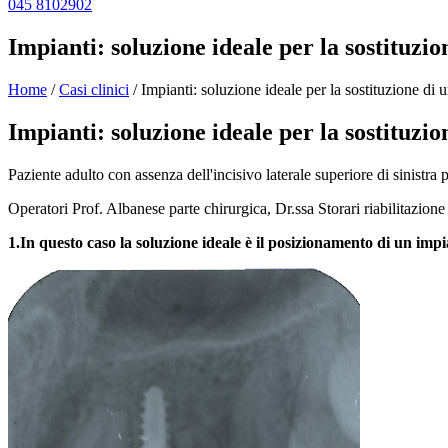
045 8102902
Impianti: soluzione ideale per la sostituzio
Home
/
Casi clinici
/
Impianti: soluzione ideale per la sostituzione di 
Impianti: soluzione ideale per la sostituzio
Paziente adulto con assenza dell'incisivo laterale superiore di sinistra 
Operatori Prof. Albanese parte chirurgica, Dr.ssa Storari riabilitazione
1.
In questo caso la soluzione ideale è il posizionamento di un imp