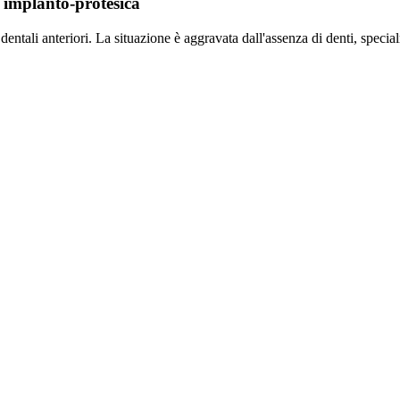
e implanto-protesica
entali anteriori. La situazione è aggravata dall'assenza di denti, special