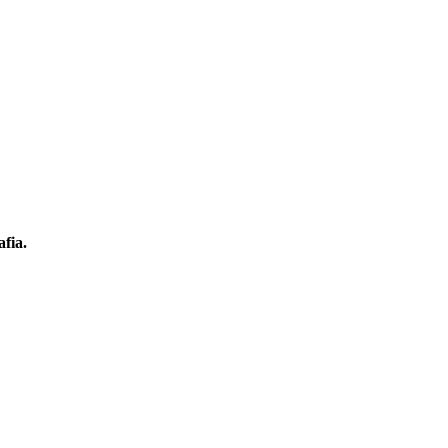
afia.