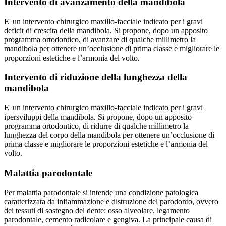
Intervento di avanzamento della mandibola
E' un intervento chirurgico maxillo-facciale indicato per i gravi
deficit di crescita della mandibola. Si propone, dopo un apposito
programma ortodontico, di avanzare di qualche millimetro la
mandibola per ottenere un’occlusione di prima classe e migliorare le
proporzioni estetiche e l’armonia del volto.
Intervento di riduzione della lunghezza della
mandibola
E' un intervento chirurgico maxillo-facciale indicato per i gravi
ipersviluppi della mandibola. Si propone, dopo un apposito
programma ortodontico, di ridurre di qualche millimetro la
lunghezza del corpo della mandibola per ottenere un’occlusione di
prima classe e migliorare le proporzioni estetiche e l’armonia del
volto.
Malattia parodontale
Per malattia parodontale si intende una condizione patologica
caratterizzata da infiammazione e distruzione del parodonto, ovvero
dei tessuti di sostegno del dente: osso alveolare, legamento
parodontale, cemento radicolare e gengiva. La principale causa di