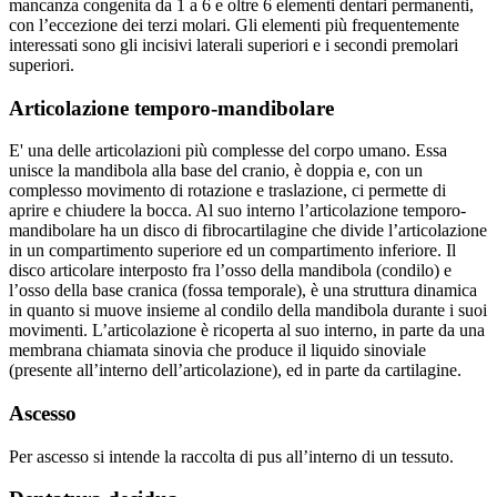
mancanza congenita da 1 a 6 e oltre 6 elementi dentari permanenti,
con l’eccezione dei terzi molari. Gli elementi più frequentemente
interessati sono gli incisivi laterali superiori e i secondi premolari
superiori.
Articolazione temporo-mandibolare
E' una delle articolazioni più complesse del corpo umano. Essa
unisce la mandibola alla base del cranio, è doppia e, con un
complesso movimento di rotazione e traslazione, ci permette di
aprire e chiudere la bocca. Al suo interno l’articolazione temporo-
mandibolare ha un disco di fibrocartilagine che divide l’articolazione
in un compartimento superiore ed un compartimento inferiore. Il
disco articolare interposto fra l’osso della mandibola (condilo) e
l’osso della base cranica (fossa temporale), è una struttura dinamica
in quanto si muove insieme al condilo della mandibola durante i suoi
movimenti. L’articolazione è ricoperta al suo interno, in parte da una
membrana chiamata sinovia che produce il liquido sinoviale
(presente all’interno dell’articolazione), ed in parte da cartilagine.
Ascesso
Per ascesso si intende la raccolta di pus all’interno di un tessuto.