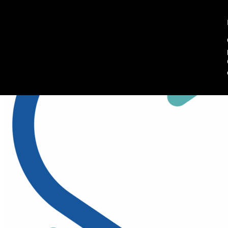
045 8102902
Richiedi informazioni