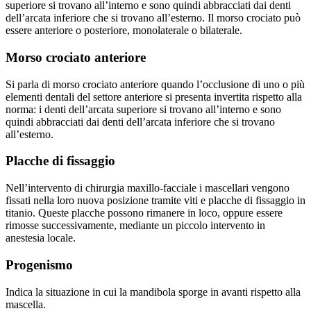
superiore si trovano all’interno e sono quindi abbracciati dai denti
dell’arcata inferiore che si trovano all’esterno. Il morso crociato può
essere anteriore o posteriore, monolaterale o bilaterale.
Morso crociato anteriore
Si parla di morso crociato anteriore quando l’occlusione di uno o più
elementi dentali del settore anteriore si presenta invertita rispetto alla
norma: i denti dell’arcata superiore si trovano all’interno e sono
quindi abbracciati dai denti dell’arcata inferiore che si trovano
all’esterno.
Placche di fissaggio
Nell’intervento di chirurgia maxillo-facciale i mascellari vengono
fissati nella loro nuova posizione tramite viti e placche di fissaggio in
titanio. Queste placche possono rimanere in loco, oppure essere
rimosse successivamente, mediante un piccolo intervento in
anestesia locale.
Progenismo
Indica la situazione in cui la mandibola sporge in avanti rispetto alla
mascella.