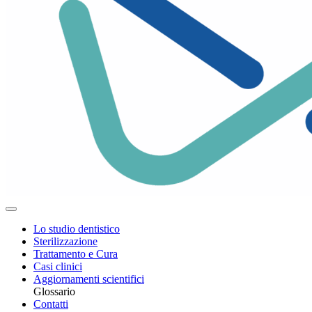
Lo studio dentistico
Sterilizzazione
Trattamento e Cura
Casi clinici
Aggiornamenti scientifici
Glossario
Contatti