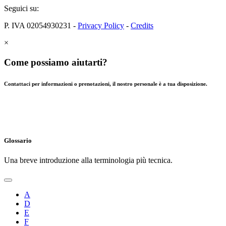
Seguici su:
P. IVA 02054930231 -
Privacy Policy
-
Credits
×
Come possiamo aiutarti?
Contattaci per informazioni o prenotazioni, il nostro personale è a tua disposizione.
Glossario
Una breve introduzione alla terminologia più tecnica.
A
D
E
F