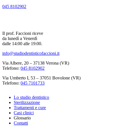
045 8102902
Il prof. Faccioni riceve
da lunedì a Venerdì
dalle 14:00 alle 19:00.
info@studiodentisticofaccioni.it
Via Albere, 20 – 37138 Verona (VR)
Telefono:
045 8102902
Via Umberto I, 53 – 37051 Bovolone (VR)
Telefono:
045 7101733
Lo studio dentistico
Sterilizzazione
Trattamenti e cure
Casi clinici
Glossario
Contatti