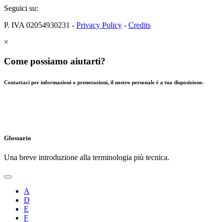
Seguici su:
P. IVA 02054930231 -
Privacy Policy
-
Credits
×
Come possiamo aiutarti?
Contattaci per informazioni o prenotazioni, il nostro personale è a tua disposizione.
Glossario
Una breve introduzione alla terminologia più tecnica.
A
D
E
F