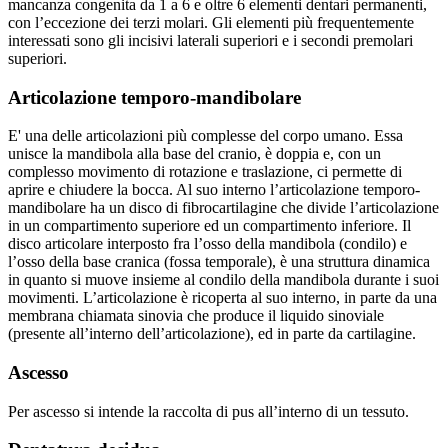
mancanza congenita da 1 a 6 e oltre 6 elementi dentari permanenti,
con l’eccezione dei terzi molari. Gli elementi più frequentemente
interessati sono gli incisivi laterali superiori e i secondi premolari
superiori.
Articolazione temporo-mandibolare
E' una delle articolazioni più complesse del corpo umano. Essa
unisce la mandibola alla base del cranio, è doppia e, con un
complesso movimento di rotazione e traslazione, ci permette di
aprire e chiudere la bocca. Al suo interno l’articolazione temporo-
mandibolare ha un disco di fibrocartilagine che divide l’articolazione
in un compartimento superiore ed un compartimento inferiore. Il
disco articolare interposto fra l’osso della mandibola (condilo) e
l’osso della base cranica (fossa temporale), è una struttura dinamica
in quanto si muove insieme al condilo della mandibola durante i suoi
movimenti. L’articolazione è ricoperta al suo interno, in parte da una
membrana chiamata sinovia che produce il liquido sinoviale
(presente all’interno dell’articolazione), ed in parte da cartilagine.
Ascesso
Per ascesso si intende la raccolta di pus all’interno di un tessuto.