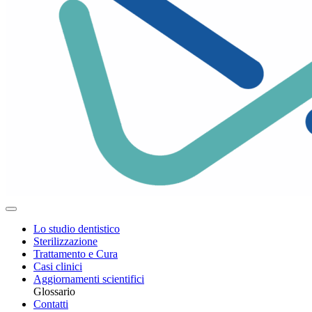
Lo studio dentistico
Sterilizzazione
Trattamento e Cura
Casi clinici
Aggiornamenti scientifici
Glossario
Contatti