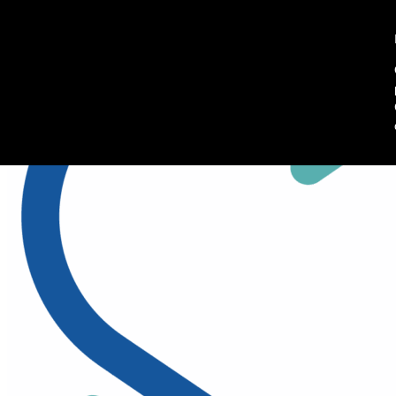
045 8102902
Richiedi informazioni