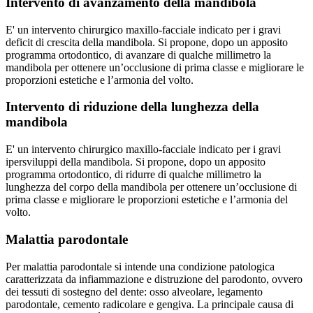
Intervento di avanzamento della mandibola
E' un intervento chirurgico maxillo-facciale indicato per i gravi
deficit di crescita della mandibola. Si propone, dopo un apposito
programma ortodontico, di avanzare di qualche millimetro la
mandibola per ottenere un’occlusione di prima classe e migliorare le
proporzioni estetiche e l’armonia del volto.
Intervento di riduzione della lunghezza della
mandibola
E' un intervento chirurgico maxillo-facciale indicato per i gravi
ipersviluppi della mandibola. Si propone, dopo un apposito
programma ortodontico, di ridurre di qualche millimetro la
lunghezza del corpo della mandibola per ottenere un’occlusione di
prima classe e migliorare le proporzioni estetiche e l’armonia del
volto.
Malattia parodontale
Per malattia parodontale si intende una condizione patologica
caratterizzata da infiammazione e distruzione del parodonto, ovvero
dei tessuti di sostegno del dente: osso alveolare, legamento
parodontale, cemento radicolare e gengiva. La principale causa di