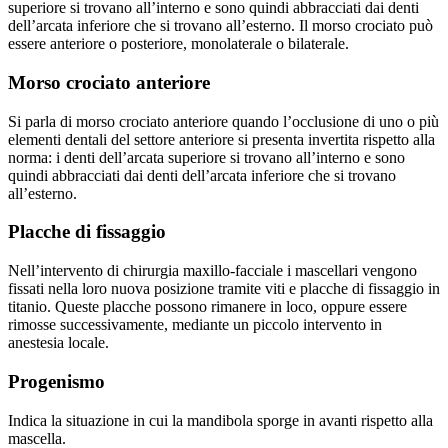
superiore si trovano all’interno e sono quindi abbracciati dai denti
dell’arcata inferiore che si trovano all’esterno. Il morso crociato può
essere anteriore o posteriore, monolaterale o bilaterale.
Morso crociato anteriore
Si parla di morso crociato anteriore quando l’occlusione di uno o più
elementi dentali del settore anteriore si presenta invertita rispetto alla
norma: i denti dell’arcata superiore si trovano all’interno e sono
quindi abbracciati dai denti dell’arcata inferiore che si trovano
all’esterno.
Placche di fissaggio
Nell’intervento di chirurgia maxillo-facciale i mascellari vengono
fissati nella loro nuova posizione tramite viti e placche di fissaggio in
titanio. Queste placche possono rimanere in loco, oppure essere
rimosse successivamente, mediante un piccolo intervento in
anestesia locale.
Progenismo
Indica la situazione in cui la mandibola sporge in avanti rispetto alla
mascella.