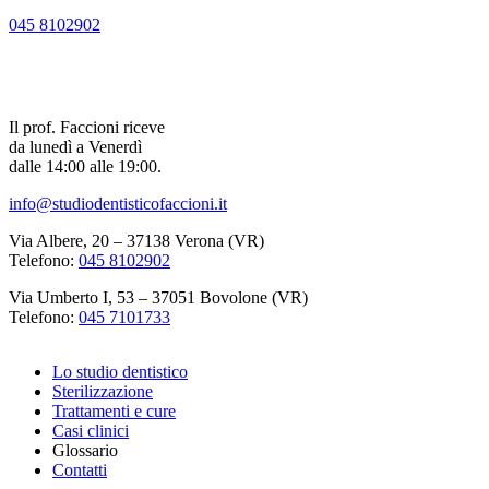
045 8102902
Il prof. Faccioni riceve
da lunedì a Venerdì
dalle 14:00 alle 19:00.
info@studiodentisticofaccioni.it
Via Albere, 20 – 37138 Verona (VR)
Telefono:
045 8102902
Via Umberto I, 53 – 37051 Bovolone (VR)
Telefono:
045 7101733
Lo studio dentistico
Sterilizzazione
Trattamenti e cure
Casi clinici
Glossario
Contatti