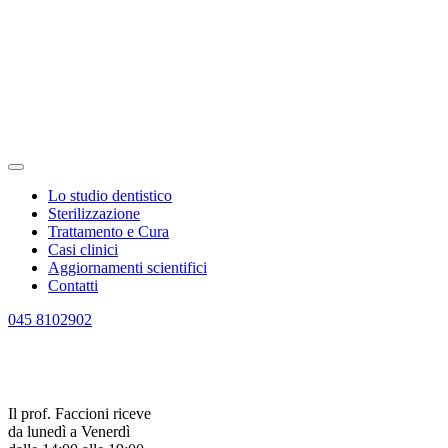
Lo studio dentistico
Sterilizzazione
Trattamento e Cura
Casi clinici
Aggiornamenti scientifici
Contatti
045 8102902
Il prof. Faccioni riceve
da lunedì a Venerdì