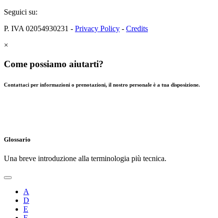
Seguici su:
P. IVA 02054930231 -
Privacy Policy
-
Credits
×
Come possiamo aiutarti?
Contattaci per informazioni o prenotazioni, il nostro personale è a tua disposizione.
Glossario
Una breve introduzione alla terminologia più tecnica.
A
D
E
F