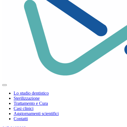
Lo studio dentistico
Sterilizzazione
Trattamento e Cura
Casi clinici
Aggiornamenti scientifici
Contatti