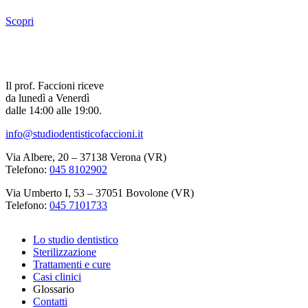
Scopri
Il prof. Faccioni riceve
da lunedì a Venerdì
dalle 14:00 alle 19:00.
info@studiodentisticofaccioni.it
Via Albere, 20 – 37138 Verona (VR)
Telefono:
045 8102902
Via Umberto I, 53 – 37051 Bovolone (VR)
Telefono:
045 7101733
Lo studio dentistico
Sterilizzazione
Trattamenti e cure
Casi clinici
Glossario
Contatti