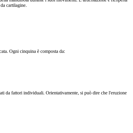
e da cartilagine.
arcata. Ogni cinquina è composta da:
i da fattori individuali. Orientativamente, si può dire che l'eruzione