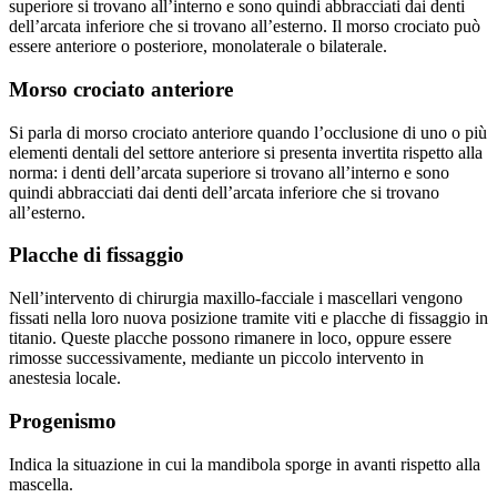
superiore si trovano all’interno e sono quindi abbracciati dai denti
dell’arcata inferiore che si trovano all’esterno. Il morso crociato può
essere anteriore o posteriore, monolaterale o bilaterale.
Morso crociato anteriore
Si parla di morso crociato anteriore quando l’occlusione di uno o più
elementi dentali del settore anteriore si presenta invertita rispetto alla
norma: i denti dell’arcata superiore si trovano all’interno e sono
quindi abbracciati dai denti dell’arcata inferiore che si trovano
all’esterno.
Placche di fissaggio
Nell’intervento di chirurgia maxillo-facciale i mascellari vengono
fissati nella loro nuova posizione tramite viti e placche di fissaggio in
titanio. Queste placche possono rimanere in loco, oppure essere
rimosse successivamente, mediante un piccolo intervento in
anestesia locale.
Progenismo
Indica la situazione in cui la mandibola sporge in avanti rispetto alla
mascella.