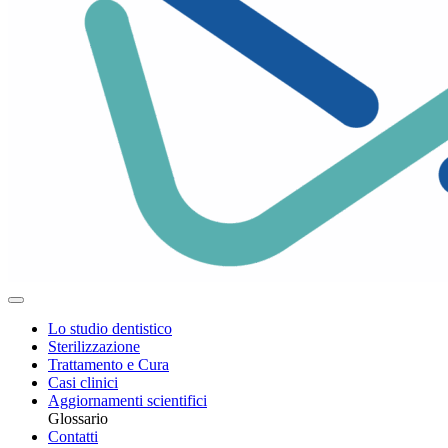
Lo studio dentistico
Sterilizzazione
Trattamento e Cura
Casi clinici
Aggiornamenti scientifici
Glossario
Contatti