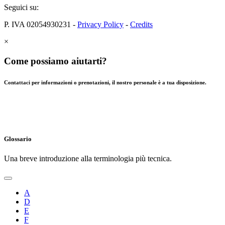
Seguici su:
P. IVA 02054930231 -
Privacy Policy
-
Credits
×
Come possiamo aiutarti?
Contattaci per informazioni o prenotazioni, il nostro personale è a tua disposizione.
Glossario
Una breve introduzione alla terminologia più tecnica.
A
D
E
F