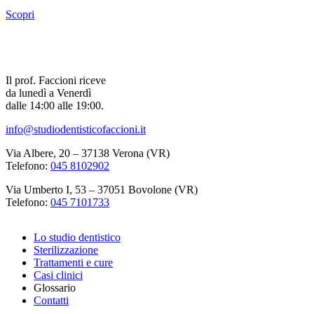
Scopri
Il prof. Faccioni riceve
da lunedì a Venerdì
dalle 14:00 alle 19:00.
info@studiodentisticofaccioni.it
Via Albere, 20 – 37138 Verona (VR)
Telefono:
045 8102902
Via Umberto I, 53 – 37051 Bovolone (VR)
Telefono:
045 7101733
Lo studio dentistico
Sterilizzazione
Trattamenti e cure
Casi clinici
Glossario
Contatti