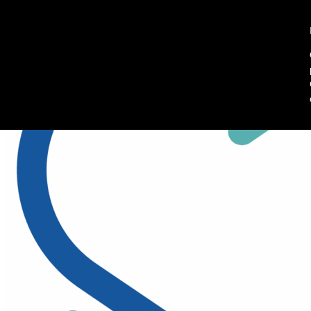
045 8102902
Richiedi informazioni