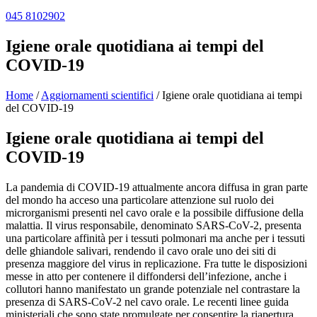
045 8102902
Igiene orale quotidiana ai tempi del
COVID-19
Home
/
Aggiornamenti scientifici
/
Igiene orale quotidiana ai tempi
del COVID-19
Igiene orale quotidiana ai tempi del
COVID-19
La pandemia di COVID-19 attualmente ancora diffusa in gran parte
del mondo ha acceso una particolare attenzione sul ruolo dei
microrganismi presenti nel cavo orale e la possibile diffusione della
malattia. Il virus responsabile, denominato SARS-CoV-2, presenta
una particolare affinità per i tessuti polmonari ma anche per i tessuti
delle ghiandole salivari, rendendo il cavo orale uno dei siti di
presenza maggiore del virus in replicazione. Fra tutte le disposizioni
messe in atto per contenere il diffondersi dell’infezione, anche i
collutori hanno manifestato un grande potenziale nel contrastare la
presenza di SARS-CoV-2 nel cavo orale. Le recenti linee guida
ministeriali che sono state promulgate per consentire la riapertura