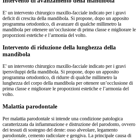
Intervento di avanzamento della mandibola
E' un intervento chirurgico maxillo-facciale indicato per i gravi
deficit di crescita della mandibola. Si propone, dopo un apposito
programma ortodontico, di avanzare di qualche millimetro la
mandibola per ottenere un’occlusione di prima classe e migliorare le
proporzioni estetiche e l’armonia del volto.
Intervento di riduzione della lunghezza della
mandibola
E' un intervento chirurgico maxillo-facciale indicato per i gravi
ipersviluppi della mandibola. Si propone, dopo un apposito
programma ortodontico, di ridurre di qualche millimetro la
lunghezza del corpo della mandibola per ottenere un’occlusione di
prima classe e migliorare le proporzioni estetiche e l’armonia del
volto.
Malattia parodontale
Per malattia parodontale si intende una condizione patologica
caratterizzata da infiammazione e distruzione del parodonto, ovvero
dei tessuti di sostegno del dente: osso alveolare, legamento
parodontale, cemento radicolare e gengiva. La principale causa di