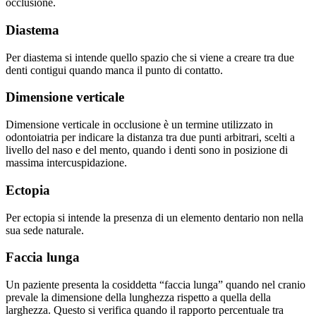
occlusione.
Diastema
Per diastema si intende quello spazio che si viene a creare tra due
denti contigui quando manca il punto di contatto.
Dimensione verticale
Dimensione verticale in occlusione è un termine utilizzato in
odontoiatria per indicare la distanza tra due punti arbitrari, scelti a
livello del naso e del mento, quando i denti sono in posizione di
massima intercuspidazione.
Ectopia
Per ectopia si intende la presenza di un elemento dentario non nella
sua sede naturale.
Faccia lunga
Un paziente presenta la cosiddetta “faccia lunga” quando nel cranio
prevale la dimensione della lunghezza rispetto a quella della
larghezza. Questo si verifica quando il rapporto percentuale tra