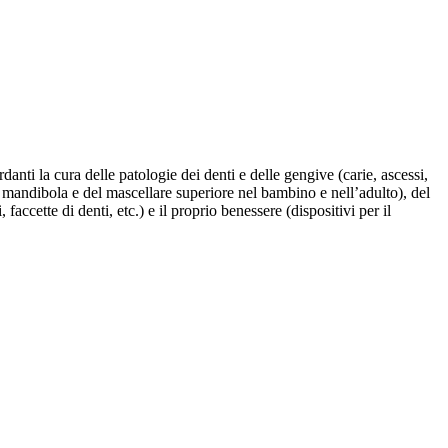
anti la cura delle patologie dei denti e delle gengive (carie, ascessi,
a mandibola e del mascellare superiore nel bambino e nell’adulto), del
ccette di denti, etc.) e il proprio benessere (dispositivi per il