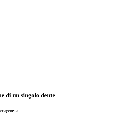
ne di un singolo dente
per agenesia.