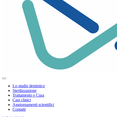
Lo studio dentistico
Sterilizzazione
Trattamento e Cura
Casi clinici
Aggiornamenti scientifici
Contatti