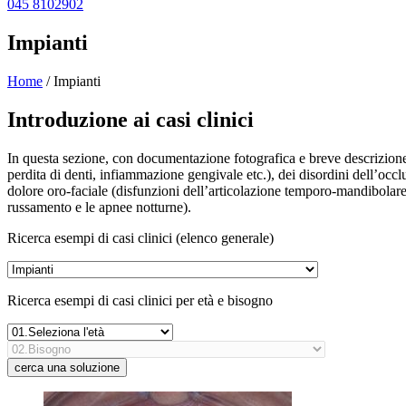
045 8102902
Impianti
Home
/
Impianti
Introduzione ai casi clinici
In questa sezione, con documentazione fotografica e breve descrizione, s
perdita di denti, infiammazione gengivale etc.), dei disordini dell’occ
dolore oro-faciale (disfunzioni dell’articolazione temporo-mandibolare, 
russamento e le apnee notturne).
Ricerca esempi di casi clinici (elenco generale)
Ricerca esempi di casi clinici per età e bisogno