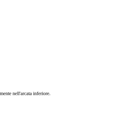
mente nell'arcata inferiore.