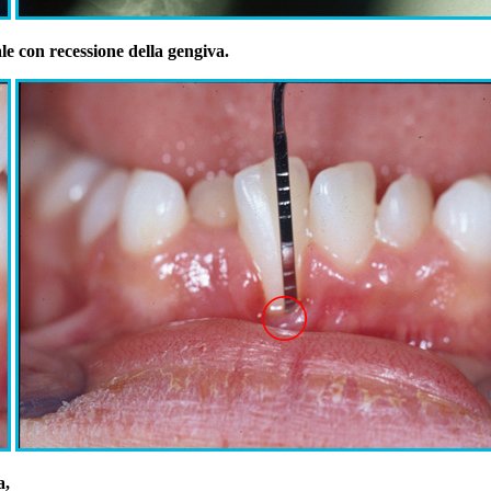
ale con recessione della gengiva.
a,