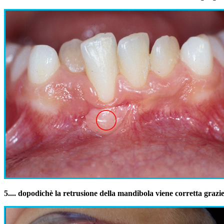
5.
... dopodichè la retrusione della mandibola viene corretta grazi