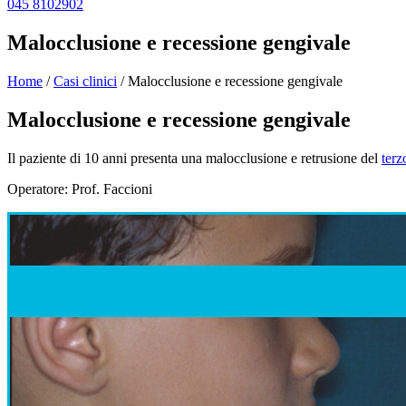
045 8102902
Malocclusione e recessione gengivale
Home
/
Casi clinici
/
Malocclusione e recessione gengivale
Malocclusione e recessione gengivale
Il paziente di 10 anni presenta una malocclusione e retrusione del
terz
Operatore: Prof. Faccioni