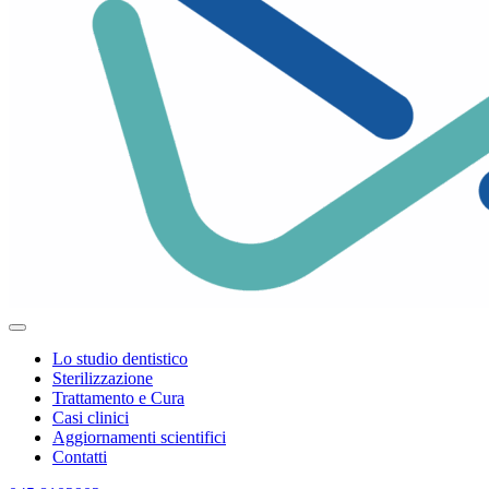
Lo studio dentistico
Sterilizzazione
Trattamento e Cura
Casi clinici
Aggiornamenti scientifici
Contatti