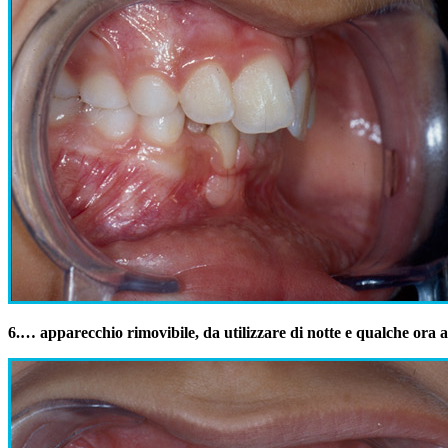
6.
… apparecchio rimovibile, da utilizzare di notte e qualche ora 