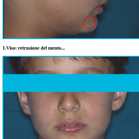
1.
Viso: retrusione del mento...