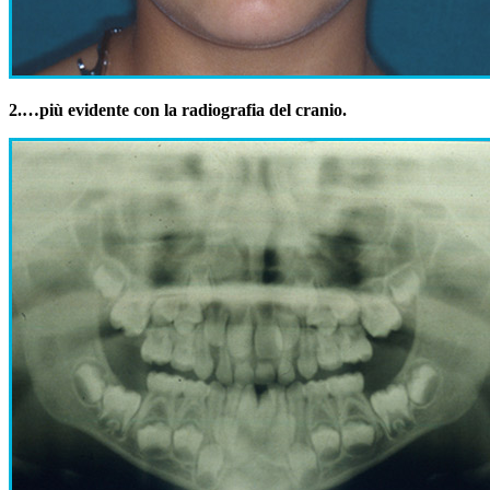
2.
…più evidente con la radiografia del cranio.