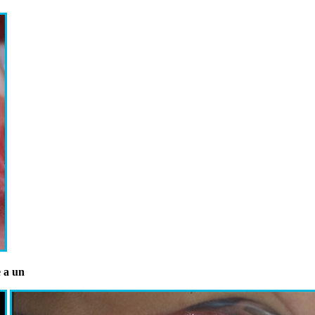
e a un