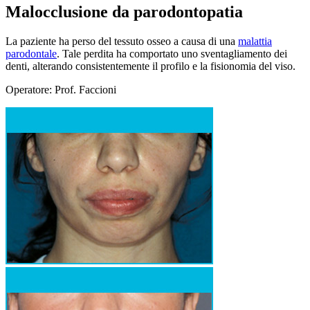
Malocclusione da parodontopatia
La paziente ha perso del tessuto osseo a causa di una
malattia
parodontale
. Tale perdita ha comportato uno sventagliamento dei
denti, alterando consistentemente il profilo e la fisionomia del viso.
Operatore: Prof. Faccioni