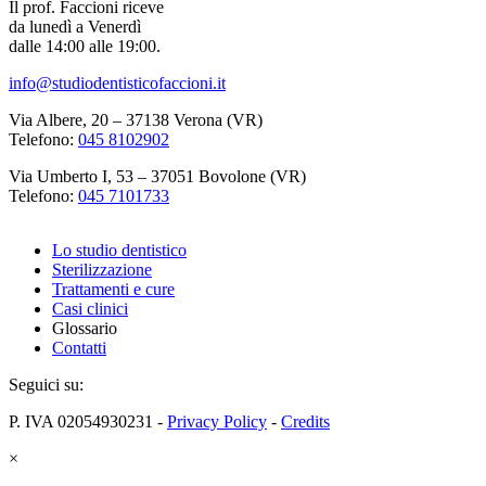
Il prof. Faccioni riceve
da lunedì a Venerdì
dalle 14:00 alle 19:00.
info@studiodentisticofaccioni.it
Via Albere, 20 – 37138 Verona (VR)
Telefono:
045 8102902
Via Umberto I, 53 – 37051 Bovolone (VR)
Telefono:
045 7101733
Lo studio dentistico
Sterilizzazione
Trattamenti e cure
Casi clinici
Glossario
Contatti
Seguici su:
P. IVA 02054930231 -
Privacy Policy
-
Credits
×