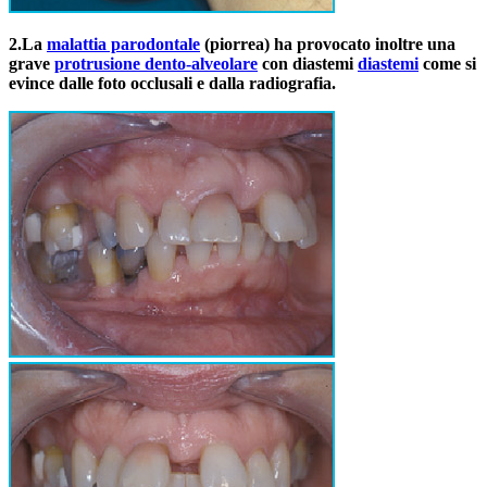
2.
La
malattia parodontale
(piorrea) ha provocato inoltre una
grave
protrusione dento-alveolare
con diastemi
diastemi
come si
evince dalle foto occlusali e dalla radiografia.