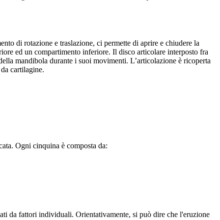
o di rotazione e traslazione, ci permette di aprire e chiudere la
ore ed un compartimento inferiore. Il disco articolare interposto fra
 della mandibola durante i suoi movimenti. L’articolazione è ricoperta
e da cartilagine.
arcata. Ogni cinquina è composta da:
i da fattori individuali. Orientativamente, si può dire che l'eruzione