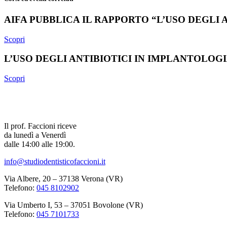
AIFA PUBBLICA IL RAPPORTO “L’USO DEGLI AN
Scopri
L’USO DEGLI ANTIBIOTICI IN IMPLANTOLOG
Scopri
Il prof. Faccioni riceve
da lunedì a Venerdì
dalle 14:00 alle 19:00.
info@studiodentisticofaccioni.it
Via Albere, 20 – 37138 Verona (VR)
Telefono:
045 8102902
Via Umberto I, 53 – 37051 Bovolone (VR)
Telefono:
045 7101733