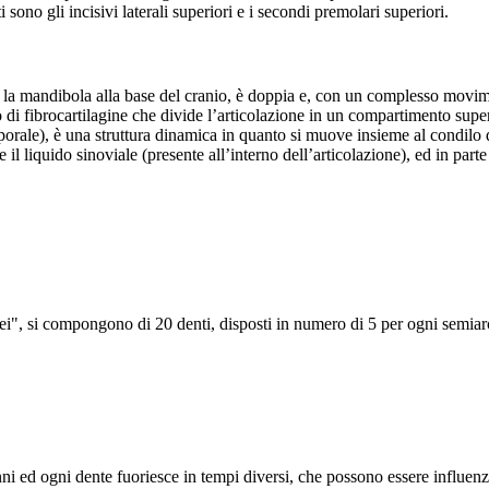
 sono gli incisivi laterali superiori e i secondi premolari superiori.
la mandibola alla base del cranio, è doppia e, con un complesso moviment
i fibrocartilagine che divide l’articolazione in un compartimento superi
mporale), è una struttura dinamica in quanto si muove insieme al condilo
l liquido sinoviale (presente all’interno dell’articolazione), ed in part
anei", si compongono di 20 denti, disposti in numero di 5 per ogni semi
i ed ogni dente fuoriesce in tempi diversi, che possono essere influenzat