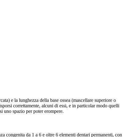
rcata) e la lunghezza della base ossea (mascellare superiore o
sporsi correttamente, alcuni di essi, e in particolar modo quelli
arsi uno spazio per poter erompere.
a congenita da 1 a 6 e oltre 6 elementi dentari permanenti, con