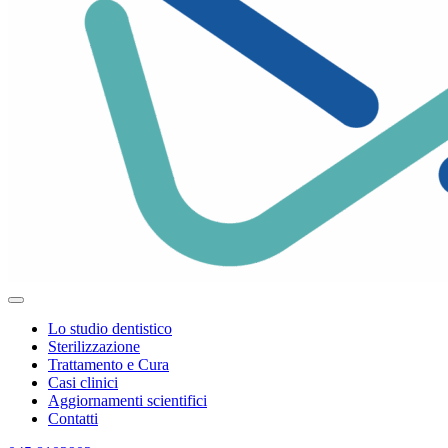
Lo studio dentistico
Sterilizzazione
Trattamento e Cura
Casi clinici
Aggiornamenti scientifici
Contatti